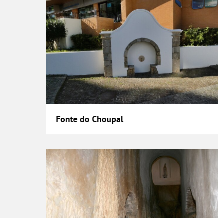
Fonte do Choupal
Fonte e Mina de São Romão