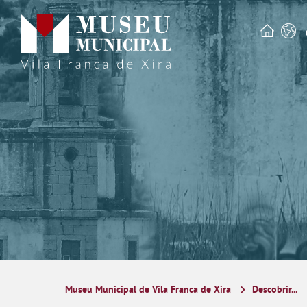
Museu Municipal de Vila Franca de Xira
Descobrir...