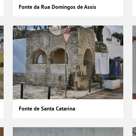
Fonte da Rua Domingos de Assis
Fonte de Santa Catarina
F
Fonte de Santa Catarina
Fonte do Lugar da Fonte
F