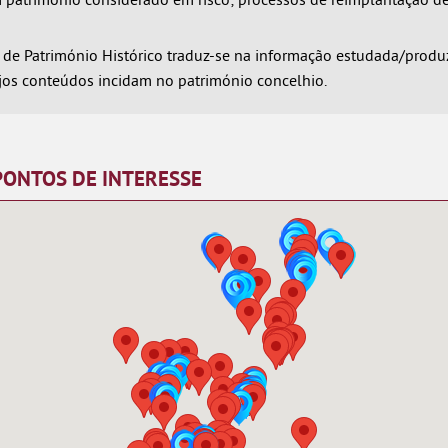
 de Património Histórico traduz-se na informação estudada/produ
jos conteúdos incidam no património concelhio.
PONTOS DE INTERESSE