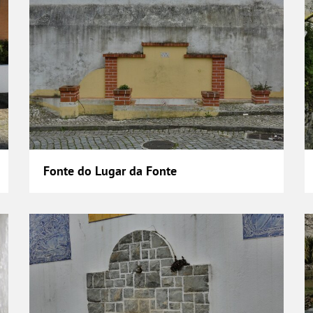
Fonte do Lugar da Fonte
Fonte no Largo da Restauração
F