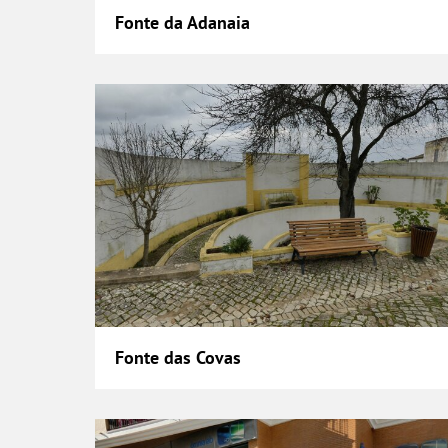
Fonte da Adanaia
Fonte das Covas
Fonte das Covas
Fonte do Choupal