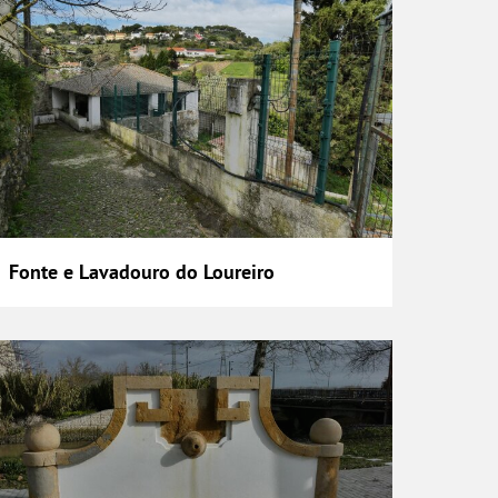
Fonte e Lavadouro do Loureiro
onte Pública da Vala do Carregado