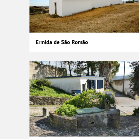
Ermida de São Romão
Fonte da Adanaia