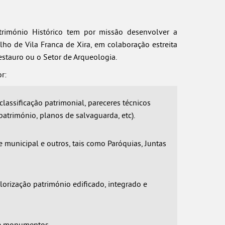
trimónio Histórico tem por missão desenvolver a
ho de Vila Franca de Xira, em colaboração estreita
stauro ou o Setor de Arqueologia.
r:
assificação patrimonial, pareceres técnicos
património, planos de salvaguarda, etc).
unicipal e outros, tais como Paróquias, Juntas
lorização património edificado, integrado e
de monumentos.