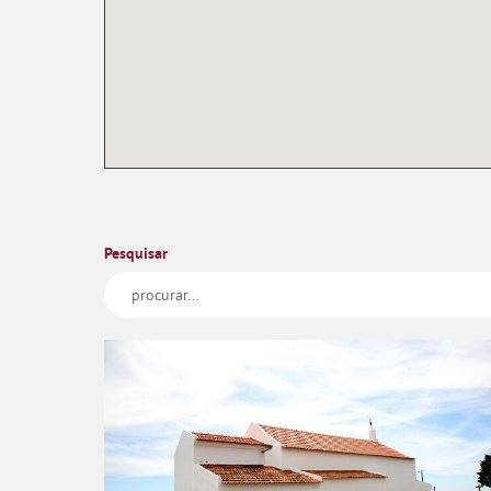
Pesquisar
Ermida de São Romão