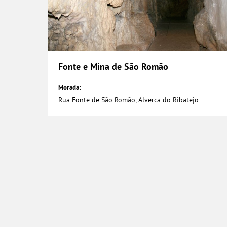
Fonte e Mina de São Romão
Rua Fonte de São Romão, Alverca do Ribatejo