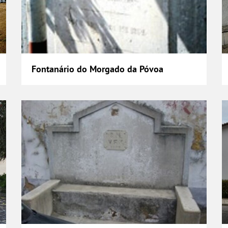
Fontanário do Morgado da Póvoa
Fonte da Rua Domingos de Assis