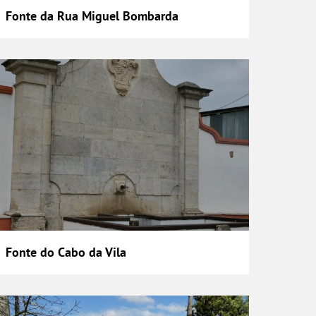
Fonte da Rua Miguel Bombarda
onte do Cabo da Vila
Fonte do Cabo da Vila
onte e Lavadouro do Loureiro