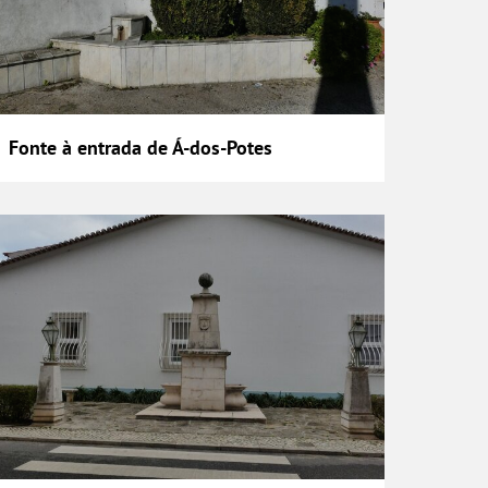
Fonte à entrada de Á-dos-Potes
Fonte da Rua Miguel Bombarda