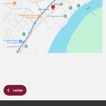
voltar