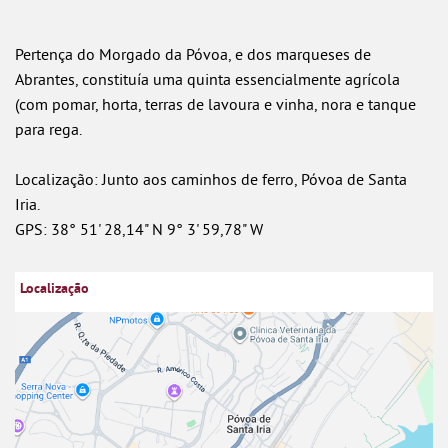
Pertença do Morgado da Póvoa, e dos marqueses de
Abrantes, constituía uma quinta essencialmente agrícola
(com pomar, horta, terras de lavoura e vinha, nora e tanque
para rega.
Localização: Junto aos caminhos de ferro, Póvoa de Santa
Iria.
GPS: 38° 51' 28,14" N 9° 3' 59,78" W