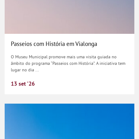
Passeios com História em Vialonga
O Museu Municipal promove mais uma visita guiada no
âmbito do programa “Passeios com História”. A iniciativa tem
lugar no dia ...
13
set
'26
Passeios com História na Castanheira do Riba