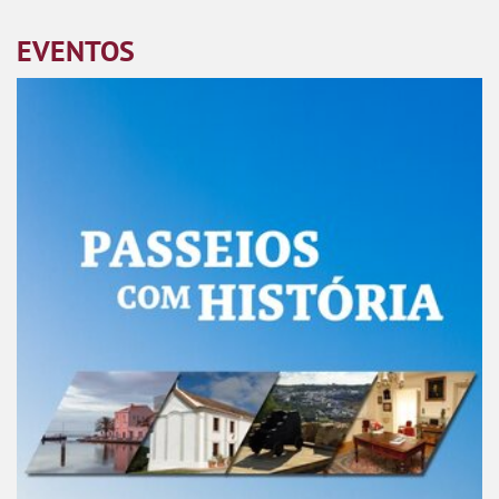
EVENTOS
Passeios com História em Vila Franca de Xira