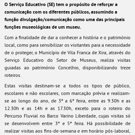
O Serviço Educativo (SE) tem o propósito de reforçar a
comunicação com os diferentes públicos, assumindo a
função divulgação/comunicação como uma das principais
funções museológicas de um museu.
Com a finalidade de dar a conhecer a história e o património
local, como para sensibilizar os visitantes para a necessidade
de o proteger, o Município de Vila Franca de Xira, através do
Serviço Educativo do Setor de Museus, realiza visitas
guiadas ao património Concelhio, disponibilizando treze
roteiros.
Estas visitas destinam-se a todos os tipos de público,
escolares e não escolares, com marcação prévia e realizam-
se ao longo do ano, de 3ª a 6ª feira, entre as 9.30h e as
12.30h e as 14h e as 17.30h, exceto para o roteiro do
Percurso Fluvial no Barco Varino Liberdade, cujas visitas só
se desenvolvem entre 3ª e 5ª feira. Há possibilidade de
realizar visitas aos fins-de-semana e em horário pós-laboral,