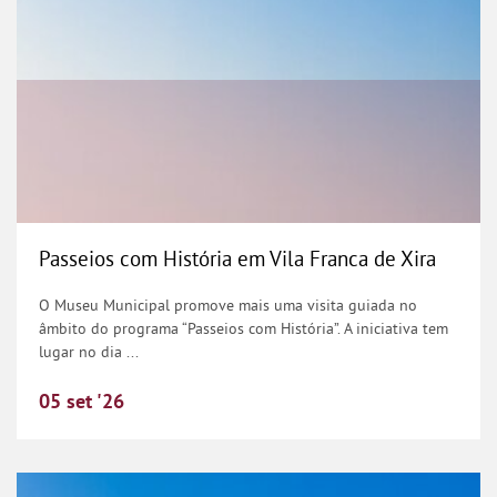
Passeios com História em Vila Franca de Xira
O Museu Municipal promove mais uma visita guiada no
âmbito do programa “Passeios com História”. A iniciativa tem
lugar no dia ...
05
set
'26
Passeios com História em Vialonga