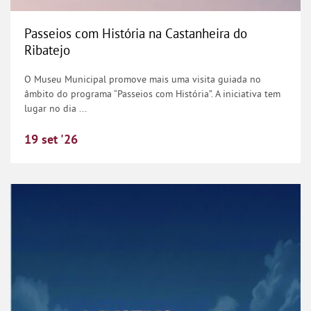
Passeios com História na Castanheira do
Ribatejo
O Museu Municipal promove mais uma visita guiada no
âmbito do programa “Passeios com História”. A iniciativa tem
lugar no dia ...
19
set
'26
Programa “Museus a Céu Aberto” promove visit