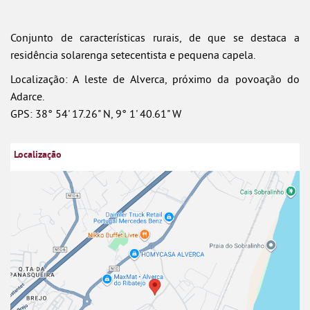
Conjunto de características rurais, de que se destaca a
residência solarenga setecentista e pequena capela.
Localização: A leste de Alverca, próximo da povoação do
Adarce.
GPS: 38° 54' 17.26" N, 9° 1' 40.61" W