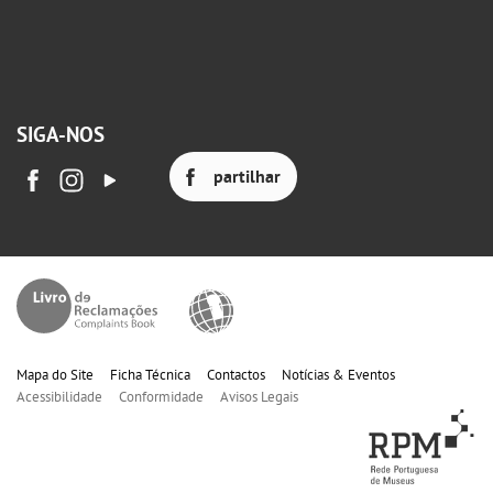
SIGA-NOS
partilhar
Mapa do Site
Ficha Técnica
Contactos
Notícias & Eventos
Acessibilidade
Conformidade
Avisos Legais