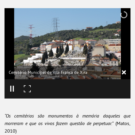
Cemitério Municipal de Vila Franca de Xira
“Os cemitérios são monumentos à memória daqueles que
morreram e que os vivos fazem questão de perpetuar.”
(Matos,
2010)