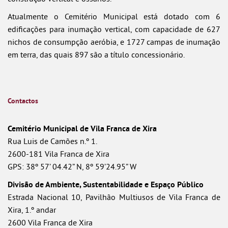
Atualmente o Cemitério Municipal está dotado com 6
edificações para inumação vertical, com capacidade de 627
nichos de consumpção aeróbia, e 1727 campas de inumação
em terra, das quais 897 são a título concessionário.
Contactos
Cemitério Municipal de Vila Franca de Xira
Rua Luis de Camões n.º 1.
2600-181 Vila Franca de Xira
GPS: 38º 57’ 04.42” N, 8º 59’24.95” W
Divisão de Ambiente, Sustentabilidade e Espaço Público
Estrada Nacional 10, Pavilhão Multiusos de Vila Franca de
Xira, 1.º andar
2600 Vila Franca de Xira