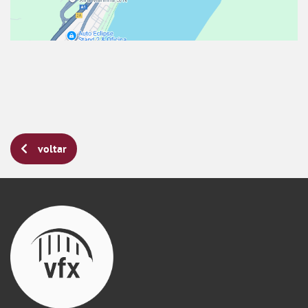
voltar