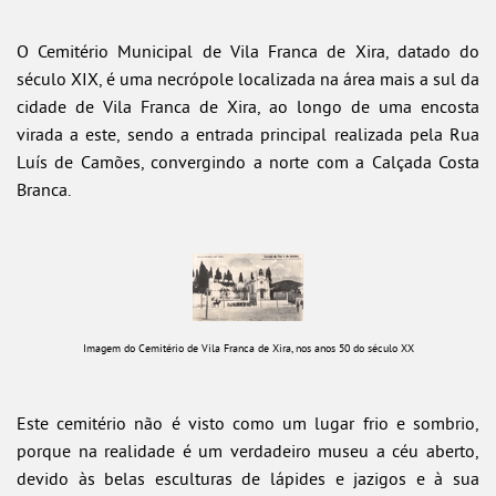
O Cemitério Municipal de Vila Franca de Xira, datado do
século XIX, é uma necrópole localizada na área mais a sul da
cidade de Vila Franca de Xira, ao longo de uma encosta
virada a este, sendo a entrada principal realizada pela Rua
Luís de Camões, convergindo a norte com a Calçada Costa
Branca.
Imagem do Cemitério de Vila Franca de Xira, nos anos 50 do século XX
Este cemitério não é visto como um lugar frio e sombrio,
porque na realidade é um verdadeiro museu a céu aberto,
devido às belas esculturas de lápides e jazigos e à sua