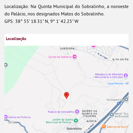
Localização: Na Quinta Municipal do Sobralinho, a noroeste
do Palácio, nos designados Matos do Sobralinho.
GPS: 38° 55' 18.31" N, 9° 1' 42.25" W