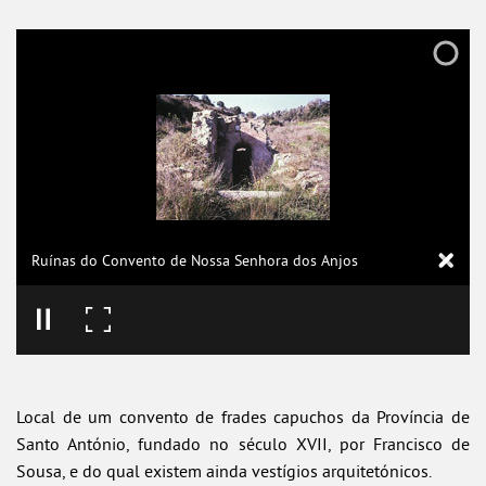
Ruínas do Convento de Nossa Senhora dos Anjos
Local de um convento de frades capuchos da Província de
Santo António, fundado no século XVII, por Francisco de
Sousa, e do qual existem ainda vestígios arquitetónicos.