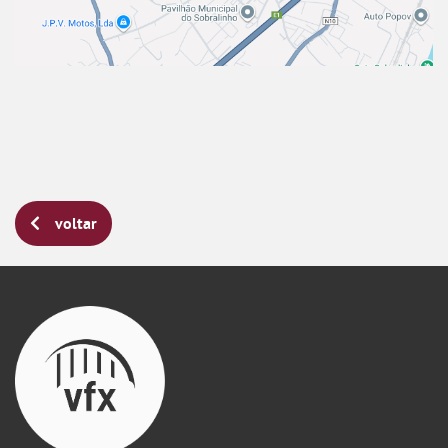
voltar