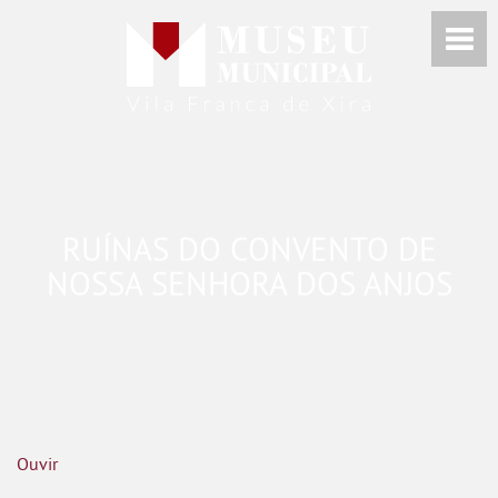
RUÍNAS DO CONVENTO DE
NOSSA SENHORA DOS ANJOS
Ouvir