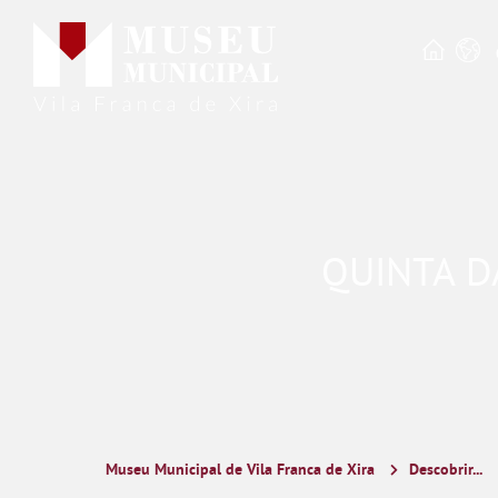
QUINTA D
Museu Municipal de Vila Franca de Xira
Descobrir...