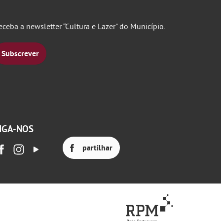
eceba a newsletter “Cultura e Lazer" do Município.
Subscrever
IGA-NOS
partilhar