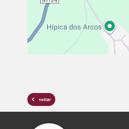
voltar