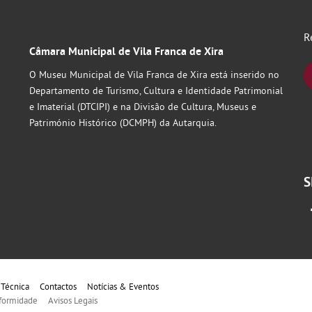
R
Câmara Municipal de Vila Franca de Xira
O Museu Municipal de Vila Franca de Xira está inserido no
Departamento de Turismo, Cultura e Identidade Patrimonial
e Imaterial (DTCIPI) e na Divisão de Cultura, Museus e
Património Histórico (DCMPH) da Autarquia.
S
 Técnica
Contactos
Notícias & Eventos
formidade
Avisos Legais