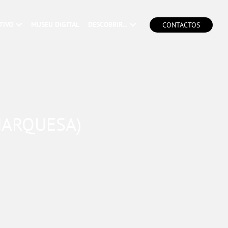
TIVO
MUSEU DIGITAL
DESCOBRIR...
CONTACTOS
MARQUESA)