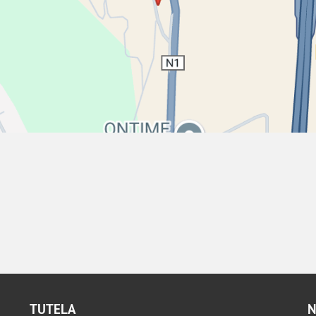
TUTELA
N