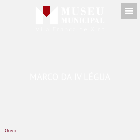
MARCO DA IV LÉGUA
Ouvir