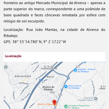
fronteiro ao antigo Mercado Municipal de Alverca – apenas a
parte superior do marco, correspondente a uma pirâmide de
base quadrada e faces côncavas rematada por esfera com
relógio de sol esculpido.
Localização: Rua João Mantas, na cidade de Alverca do
Ribatejo.
GPS: 38° 53' 54.780" N, 9° 2' 17.22" W