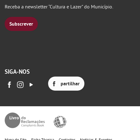
Receba a newsletter “Cultura e Lazer" do Município.
Subscrever
SIGA-NOS
partilhar
Mapa do Site
Ficha Técnica
Contactos
Notícias & Eventos