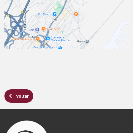
voltar