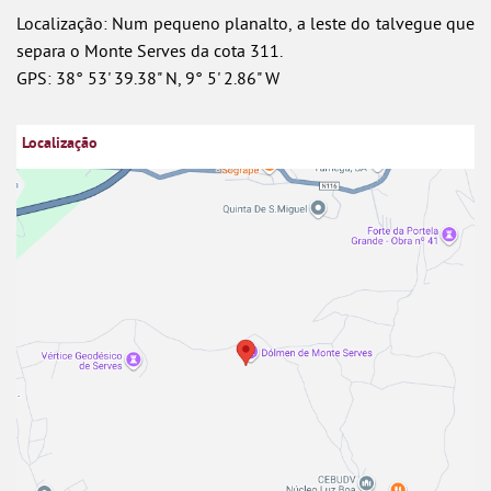
Localização: Num pequeno planalto, a leste do talvegue que
separa o Monte Serves da cota 311.
GPS: 38° 53' 39.38" N, 9° 5' 2.86" W