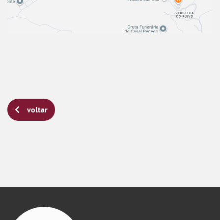
voltar