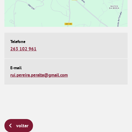
263 102 961
rui.pereira.peralta@gmail.com
voltar