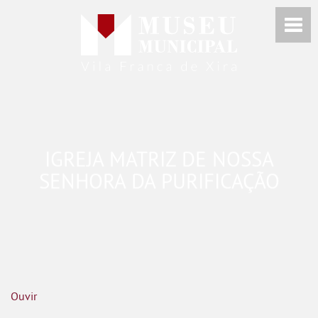
IGREJA MATRIZ DE NOSSA
SENHORA DA PURIFICAÇÃO
Ouvir