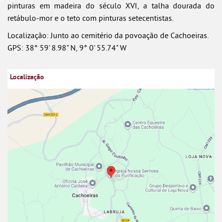
pinturas em madeira do século XVI, a talha dourada do
retábulo-mor e o teto com pinturas setecentistas.
Localização: Junto ao cemitério da povoação de Cachoeiras.
GPS: 38° 59' 8.98" N, 9° 0' 55.74" W