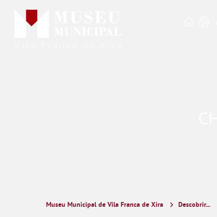
CH
Museu Municipal de Vila Franca de Xira
Descobrir...