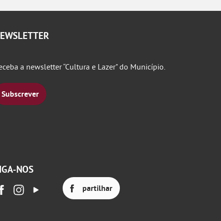
EWSLETTER
eceba a newsletter “Cultura e Lazer" do Município.
Subscrever
IGA-NOS
partilhar