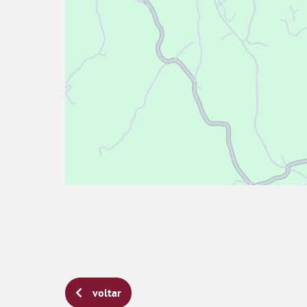
voltar