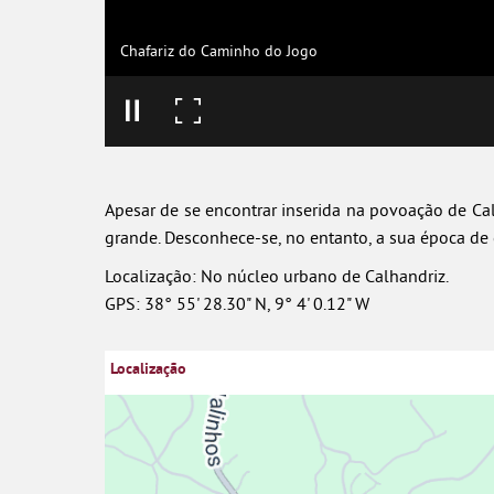
Chafariz do Caminho do Jogo
Apesar de se encontrar inserida na povoação de Cal
grande. Desconhece-se, no entanto, a sua época de 
Localização: No núcleo urbano de Calhandriz.
GPS: 38° 55' 28.30" N, 9° 4' 0.12" W