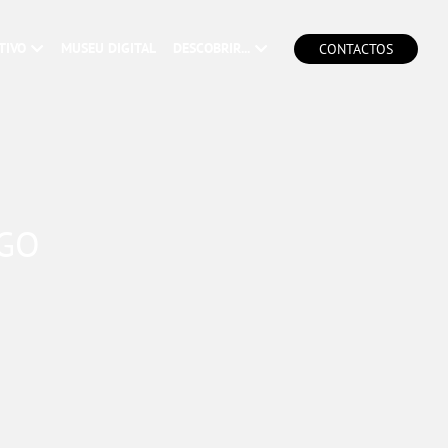
TIVO
MUSEU DIGITAL
DESCOBRIR...
CONTACTOS
OGO