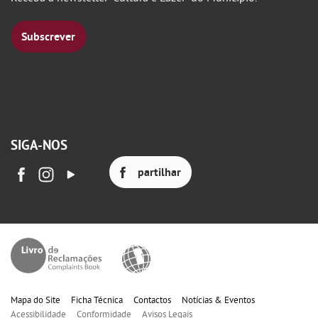
Subscrever
SIGA-NOS
partilhar
Mapa do Site
Ficha Técnica
Contactos
Notícias & Eventos
Acessibilidade
Conformidade
Avisos Legais