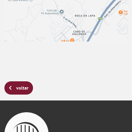
voltar