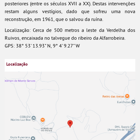
posteriores (entre os séculos XVII a XX). Destas intervenções
restam alguns vestígios, dado que sofreu uma nova
reconstrução, em 1961, que o salvou da ruína.
Localização: Cerca de 500 metros a leste da Verdelha dos
Ruivos, encaixada no talvegue do ribeiro da Alfarrobeira.
GPS: 38° 53' 13.93" N, 9° 4' 9.27" W