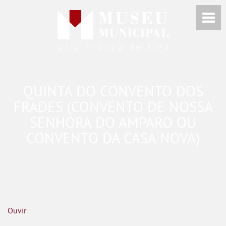
QUINTA DO CONVENTO DOS
FRADES (CONVENTO DE NOSSA
SENHORA DO AMPARO OU
CONVENTO DA CASA NOVA)
Ouvir