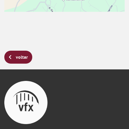
voltar