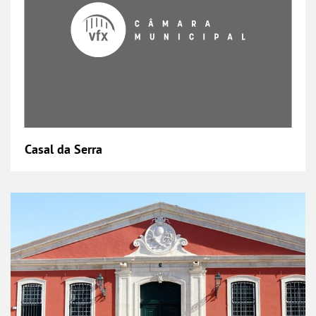
Casal da Serra
Celeiro da Patriarcal