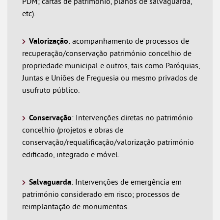
PDM; cartas de património, planos de salvaguarda,
etc).
Valorização
: acompanhamento de processos de
recuperação/conservação património concelhio de
propriedade municipal e outros, tais como Paróquias,
Juntas e Uniões de Freguesia ou mesmo privados de
usufruto público.
Conservação
: Intervenções diretas no património
concelhio (projetos e obras de
conservação/requalificação/valorização património
edificado, integrado e móvel.
Salvaguarda
: Intervenções de emergência em
património considerado em risco; processos de
reimplantação de monumentos.