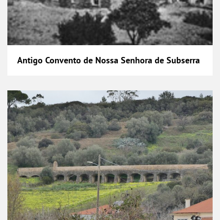
Antigo Convento de Nossa Senhora de Subserra
Aqueduto da Alviela