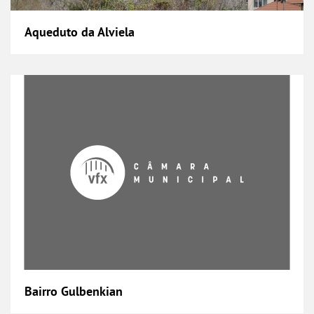
Aqueduto da Alviela
Bairro Gulbenkian
Bairro Gulbenkian