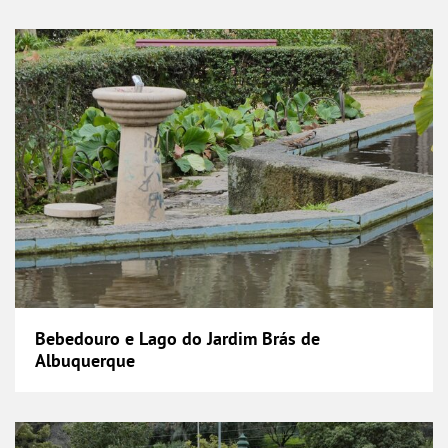
Bebedouro e Lago do Jardim Brás de Albuque
Bebedouro e Lago do Jardim Brás de
Albuquerque
Bomba de Água da Rua Domingos de Assis