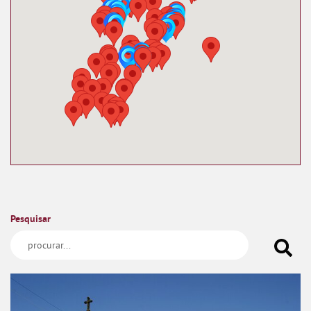
Pesquisar
Alto do Senhor da Boa Morte