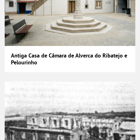
Antiga Casa de Câmara de Alverca do Ribatejo e
Pelourinho
Antigo Convento de Nossa Senhora de Subser