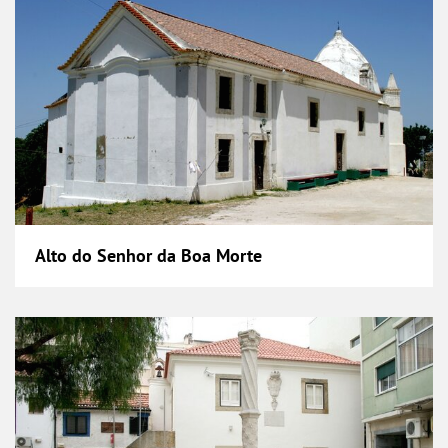
Alto do Senhor da Boa Morte
Antiga Casa de Câmara de Alverca do Ribatejo