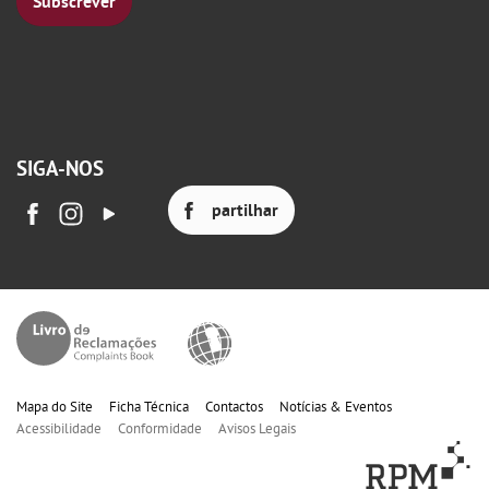
Subscrever
SIGA-NOS
partilhar
Mapa do Site
Ficha Técnica
Contactos
Notícias & Eventos
Acessibilidade
Conformidade
Avisos Legais