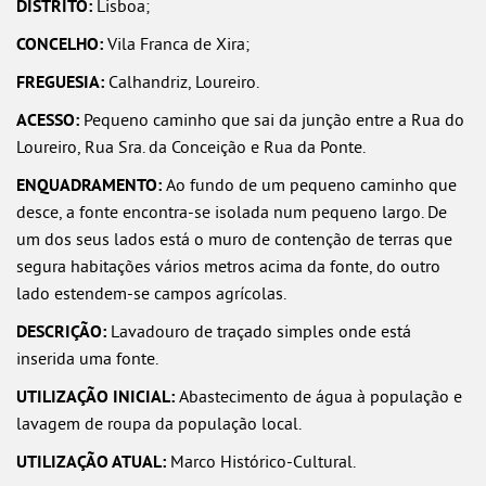
DISTRITO:
Lisboa;
CONCELHO:
Vila Franca de Xira;
FREGUESIA:
Calhandriz, Loureiro.
ACESSO:
Pequeno caminho que sai da junção entre a Rua do
Loureiro, Rua Sra. da Conceição e Rua da Ponte.
ENQUADRAMENTO:
Ao fundo de um pequeno caminho que
desce, a fonte encontra-se isolada num pequeno largo. De
um dos seus lados está o muro de contenção de terras que
segura habitações vários metros acima da fonte, do outro
lado estendem-se campos agrícolas.
DESCRIÇÃO:
Lavadouro de traçado simples onde está
inserida uma fonte.
UTILIZAÇÃO INICIAL:
Abastecimento de água à população e
lavagem de roupa da população local.
UTILIZAÇÃO ATUAL:
Marco Histórico-Cultural.