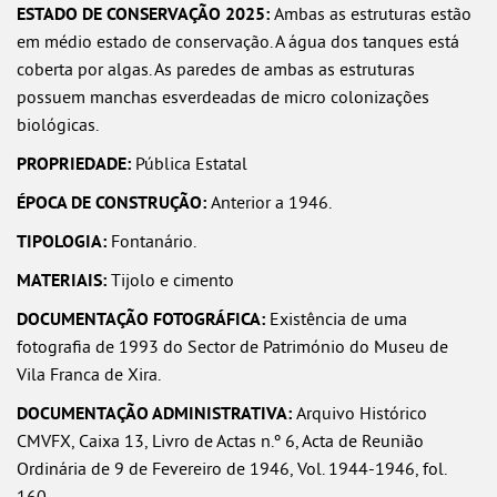
ESTADO DE CONSERVAÇÃO 2025:
Ambas as estruturas estão
em médio estado de conservação. A água dos tanques está
coberta por algas. As paredes de ambas as estruturas
possuem manchas esverdeadas de micro colonizações
biológicas.
PROPRIEDADE:
Pública Estatal
ÉPOCA DE CONSTRUÇÃO:
Anterior a 1946.
TIPOLOGIA:
Fontanário.
MATERIAIS:
Tijolo e cimento
DOCUMENTAÇÃO FOTOGRÁFICA:
Existência de uma
fotografia de 1993 do Sector de Património do Museu de
Vila Franca de Xira.
DOCUMENTAÇÃO ADMINISTRATIVA:
Arquivo Histórico
CMVFX, Caixa 13, Livro de Actas n.º 6, Acta de Reunião
Ordinária de 9 de Fevereiro de 1946, Vol. 1944-1946, fol.
160.