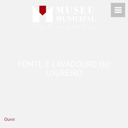
FONTE E LAVADOURO DO
LOUREIRO
Ouvir