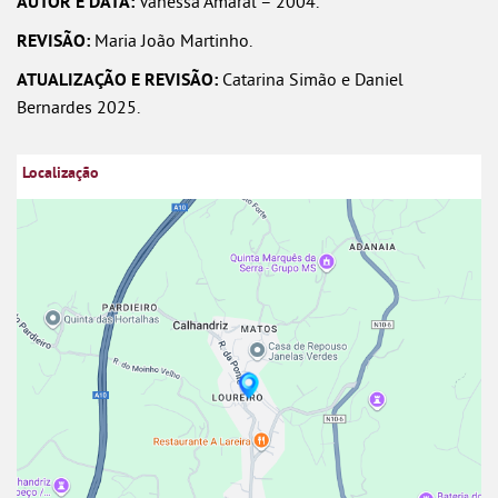
AUTOR E DATA:
Vanessa Amaral – 2004.
REVISÃO:
Maria João Martinho.
ATUALIZAÇÃO E REVISÃO:
Catarina Simão e Daniel
Bernardes 2025.