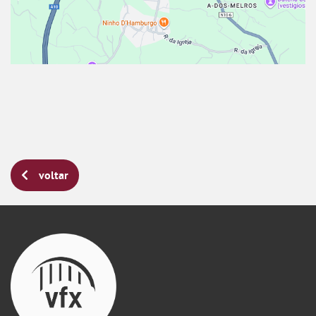
voltar