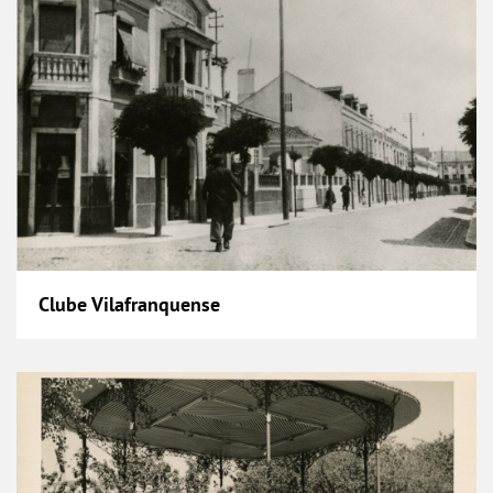
Clube Vilafranquense
Coreto do Jardim Municipal Constantino Palh