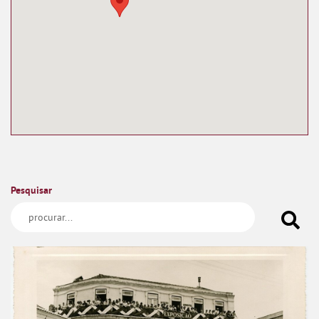
Pesquisar
Antigo Edifício da Biblioteca-Museu Dr. Vidal 