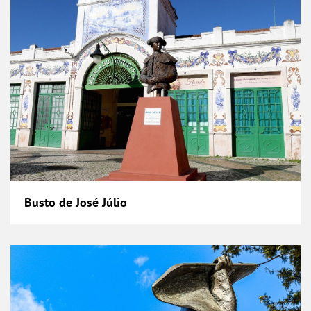
Busto de José Júlio
Busto de Mário Coelho