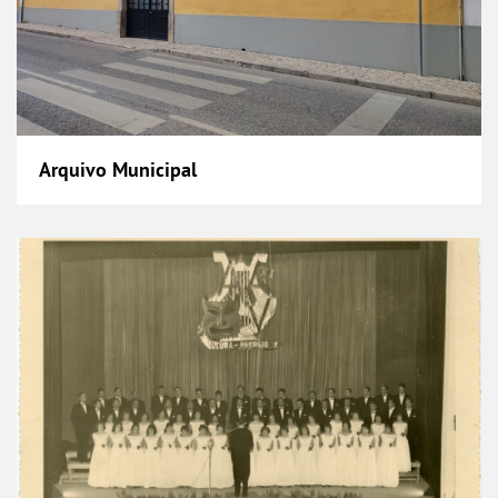
Arquivo Municipal
Ateneu Artístico Vilafranquense