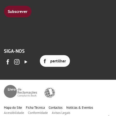
Subscrever
SIGA-NOS
partilhar
Mapa do Site
Ficha Técnica
Contactos
Notícias & Eventos
Acessibilidade
Conformidade
Avisos Legais