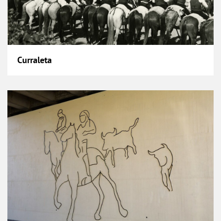
Curraleta
Escultura “Franca Emoção”