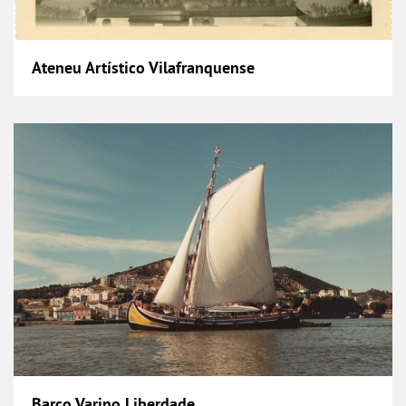
Ateneu Artístico Vilafranquense
Barco Varino Liberdade
Barco Varino Liberdade