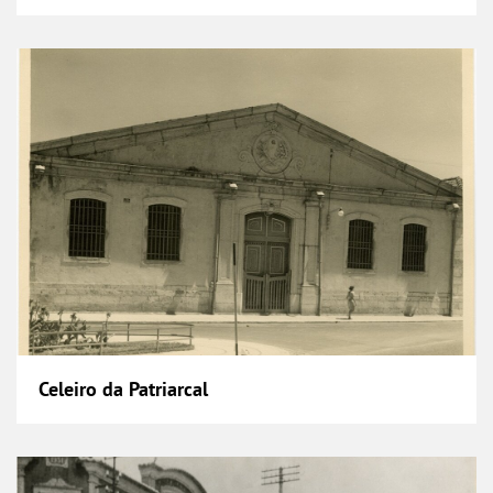
Celeiro da Patriarcal
Celeiro da Patriarcal
Clube Vilafranquense