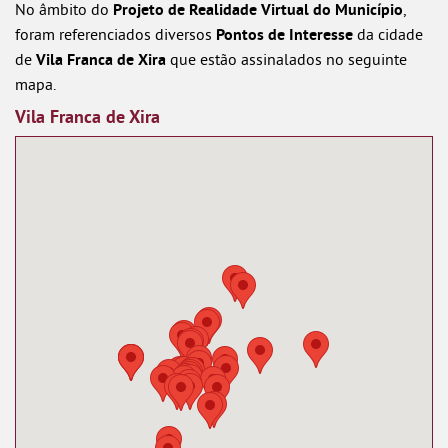
No âmbito do
Projeto de Realidade Virtual do Município
,
foram referenciados diversos
Pontos de Interesse
da cidade
de
Vila Franca de Xira
que estão assinalados no seguinte
mapa.
Vila Franca de Xira