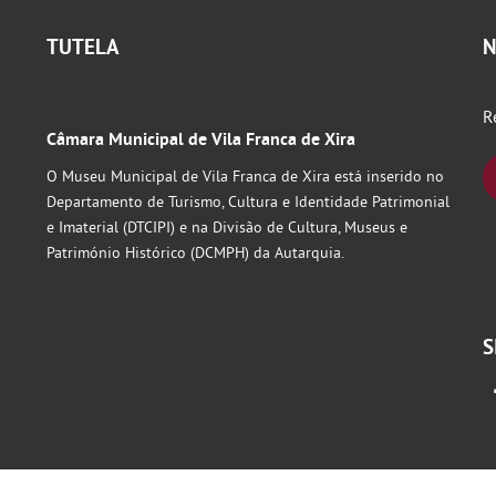
TUTELA
N
R
Câmara Municipal de Vila Franca de Xira
O Museu Municipal de Vila Franca de Xira está inserido no
Departamento de Turismo, Cultura e Identidade Patrimonial
e Imaterial (DTCIPI) e na Divisão de Cultura, Museus e
Património Histórico (DCMPH) da Autarquia.
S