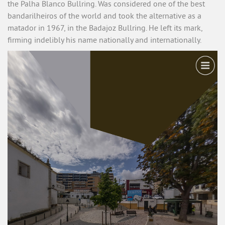
the Palha Blanco Bullring. Was considered one of the best
bandarilheiros of the world and took the alternative as a
matador in 1967, in the Badajoz Bullring. He left its mark,
firming indelibly his name nationally and internationally.