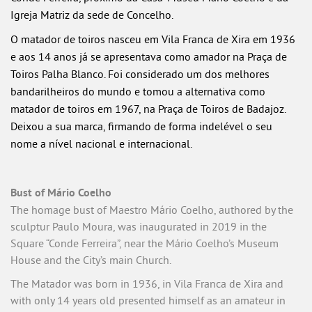
Igreja Matriz da sede de Concelho.
O matador de toiros nasceu em Vila Franca de Xira em 1936
e aos 14 anos já se apresentava como amador na Praça de
Toiros Palha Blanco. Foi considerado um dos melhores
bandarilheiros do mundo e tomou a alternativa como
matador de toiros em 1967, na Praça de Toiros de Badajoz.
Deixou a sua marca, firmando de forma indelével o seu
nome a nível nacional e internacional.
Bust of Mário Coelho
The homage bust of Maestro Mário Coelho, authored by the
sculptur Paulo Moura, was inaugurated in 2019 in the
Square “Conde Ferreira”, near the Mário Coelho’s Museum
House and the City’s main Church.
The Matador was born in 1936, in Vila Franca de Xira and
with only 14 years old presented himself as an amateur in