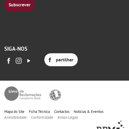
Subscrever
SIGA-NOS
partilhar
Mapa do Site
Ficha Técnica
Contactos
Notícias & Eventos
Acessibilidade
Conformidade
Avisos Legais