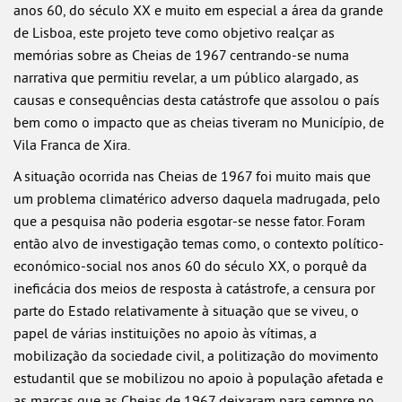
anos 60, do século XX e muito em especial a área da grande
de Lisboa, este projeto teve como objetivo realçar as
memórias sobre as Cheias de 1967 centrando-se numa
narrativa que permitiu revelar, a um público alargado, as
causas e consequências desta catástrofe que assolou o país
bem como o impacto que as cheias tiveram no Município, de
Vila Franca de Xira.
A situação ocorrida nas Cheias de 1967 foi muito mais que
um problema climatérico adverso daquela madrugada, pelo
que a pesquisa não poderia esgotar-se nesse fator. Foram
então alvo de investigação temas como, o contexto político-
económico-social nos anos 60 do século XX, o porquê da
ineficácia dos meios de resposta à catástrofe, a censura por
parte do Estado relativamente à situação que se viveu, o
papel de várias instituições no apoio às vítimas, a
mobilização da sociedade civil, a politização do movimento
estudantil que se mobilizou no apoio à população afetada e
as marcas que as Cheias de 1967 deixaram para sempre no