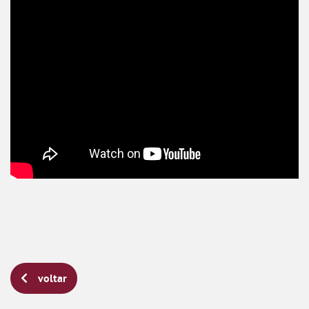
voltar