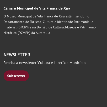
Câmara Municipal de Vila Franca de Xira
O Museu Municipal de Vila Franca de Xira está inserido no
Departamento de Turismo, Cultura e Identidade Patrimonial e
Imaterial (DTCIPI) e na Divisão de Cultura, Museus e Património
Histórico (DCMPH) da Autarquia.
NEWSLETTER
Receba a newsletter “Cultura e Lazer" do Município.
Subscrever