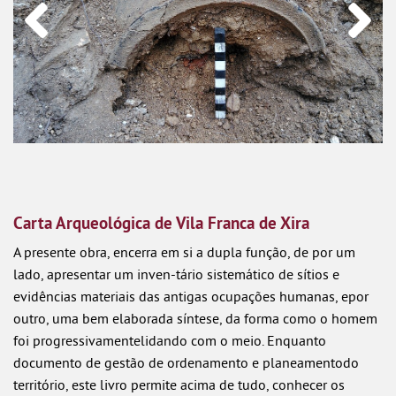
Anterio
Próxim
r
o
Carta Arqueológica de Vila Franca de Xira
A presente obra, encerra em si a dupla função, de por um
lado, apresentar um inven-tário sistemático de sítios e
evidências materiais das antigas ocupações humanas, epor
outro, uma bem elaborada síntese, da forma como o homem
foi progressivamentelidando com o meio. Enquanto
documento de gestão de ordenamento e planeamentodo
território, este livro permite acima de tudo, conhecer os