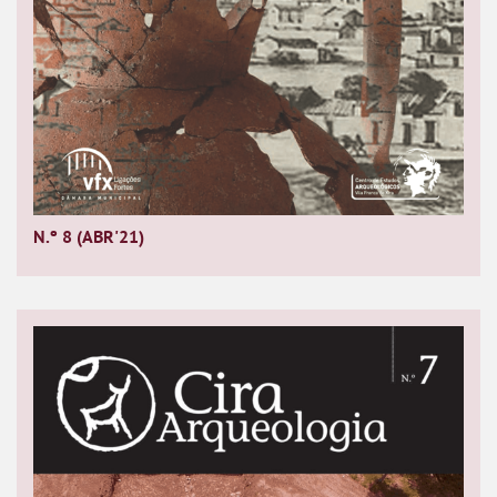
N.º 8 (ABR'21)