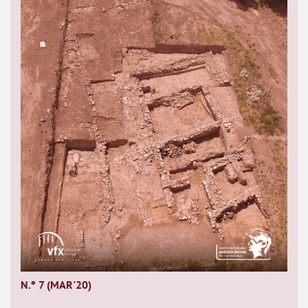
N.º 7 (MAR'20)