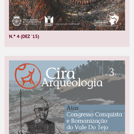
N.º 4 (DEZ '15)