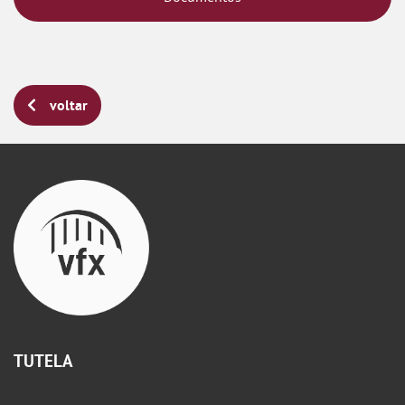
voltar
TUTELA