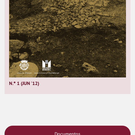
N.º 1 (JUN '12)
Documentos