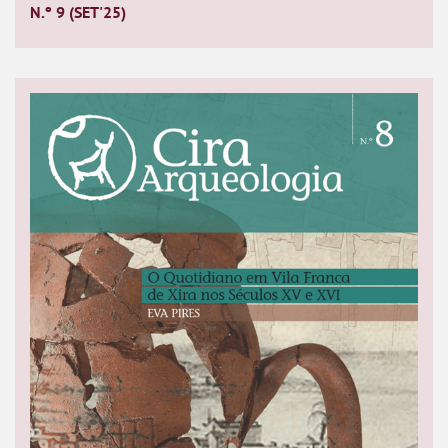
N.º 9 (SET'25)