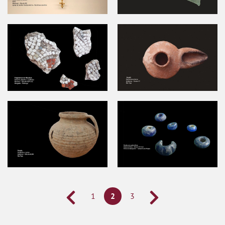
1
2
3