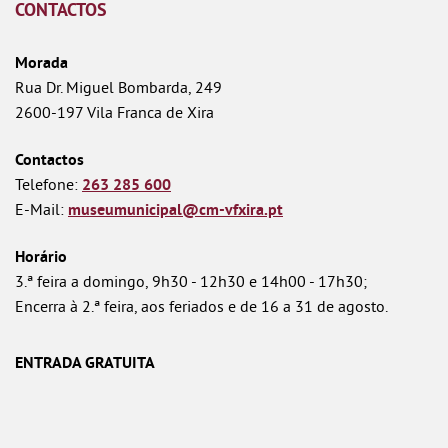
CONTACTOS
Morada
Rua Dr. Miguel Bombarda, 249
2600-197 Vila Franca de Xira
Contactos
Telefone:
263 285 600
E-Mail:
museumunicipal@cm-vfxira.pt
Horário
3.ª feira a domingo, 9h30 - 12h30 e 14h00 - 17h30;
Encerra à 2.ª feira, aos feriados e de 16 a 31 de agosto.
ENTRADA GRATUITA