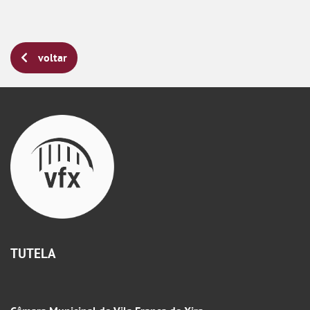
voltar
TUTELA