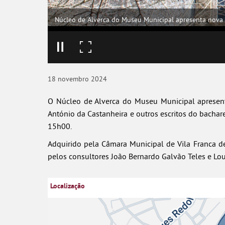
Núcleo de Alverca do Museu Municipal apresenta nova p
18
novembro
2024
O Núcleo de Alverca do Museu Municipal apresenta
António da Castanheira e outros escritos do bachar
15h00.
Adquirido pela Câmara Municipal de Vila Franca de 
pelos consultores João Bernardo Galvão Teles e Lou