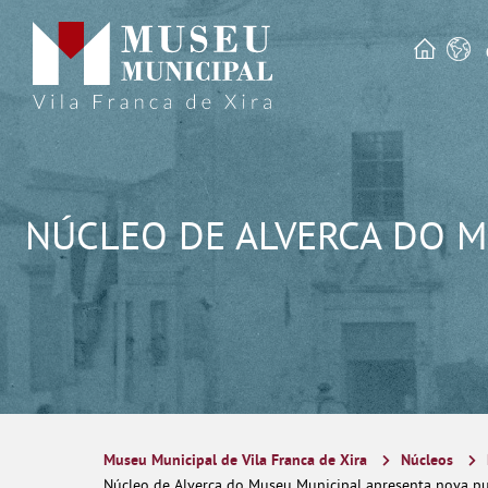
NÚCLEO DE ALVERCA DO M
Museu Municipal de Vila Franca de Xira
Núcleos
Núcleo de Alverca do Museu Municipal apresenta nova pub