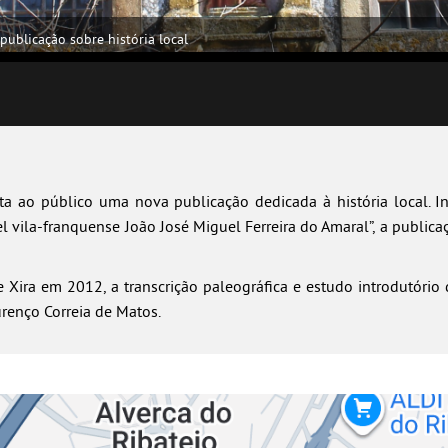
ublicação sobre história local
 ao público uma nova publicação dedicada à história local. I
el vila-franquense João José Miguel Ferreira do Amaral”, a publi
Xira em 2012, a transcrição paleográfica e estudo introdutório 
renço Correia de Matos.