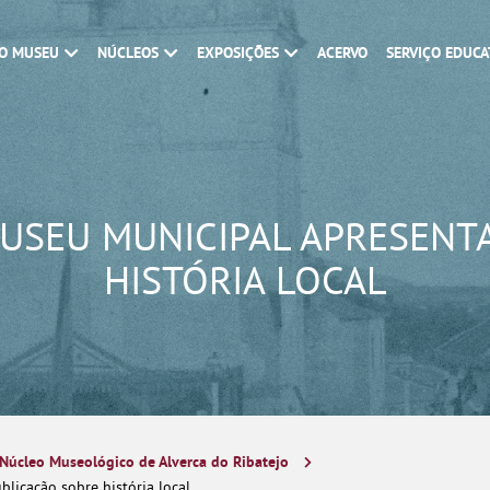
O MUSEU
NÚCLEOS
EXPOSIÇÕES
ACERVO
SERVIÇO EDUCA
USEU MUNICIPAL APRESENT
HISTÓRIA LOCAL
Núcleo Museológico de Alverca do Ribatejo
licação sobre história local