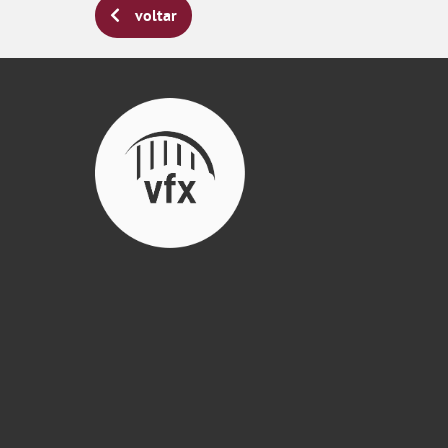
voltar