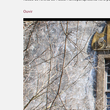
Ouvir