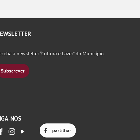
EWSLETTER
eceba a newsletter “Cultura e Lazer" do Município.
Subscrever
IGA-NOS
partilhar