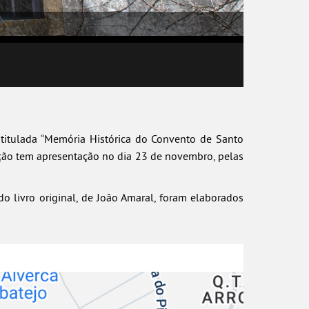
ntitulada “Memória Histórica do Convento de Santo
cação tem apresentação no dia 23 de novembro, pelas
do livro original, de João Amaral, foram elaborados