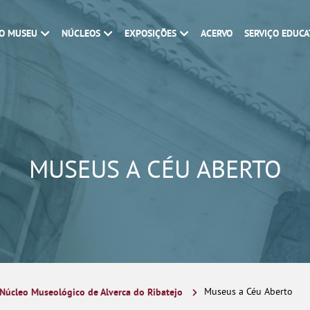
O MUSEU
NÚCLEOS
EXPOSIÇÕES
ACERVO
SERVIÇO EDUCA
MUSEUS A CÉU ABERTO
Núcleo Museológico de Alverca do Ribatejo
Museus a Céu Aberto