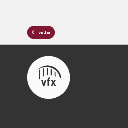
voltar