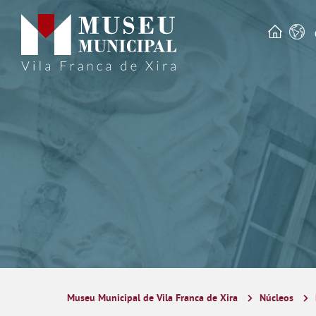
Museu Municipal de Vila Franca de Xira
Núcleos