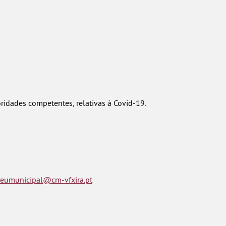
ridades competentes, relativas à Covid-19.
eumunicipal@cm-vfxira.pt