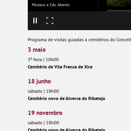
Museus a Céu Aberto
Programa de visitas guiadas a cemitérios do Concelho
3 maio
3ª feira | 10h00
Cemitério de Vila Franca de Xira
18 junho
sábado | 18h00
Cemitério novo de Alverca do Ribatejo
19 novembro
sábado | 18h00
Cemitério novo de Alverca do Ribatejo