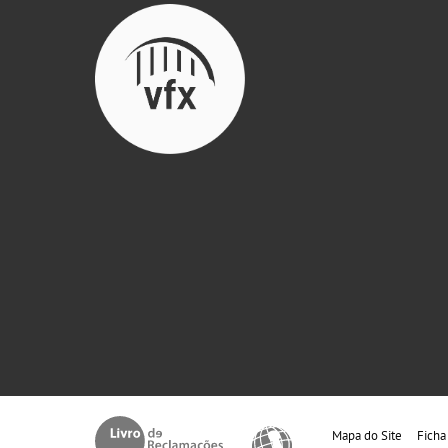
Mapa do Site
Ficha