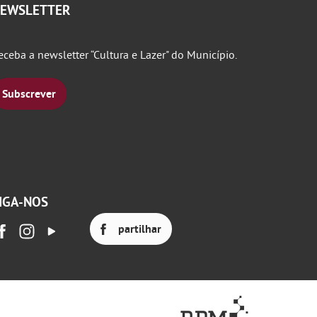
EWSLETTER
eceba a newsletter “Cultura e Lazer" do Município.
Subscrever
IGA-NOS
partilhar