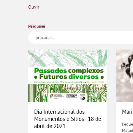
Ouvir
Pesquisar
Dia Internacional dos Monume
Mári
Dia Internacional dos
Mári
Monumentos e Sítios - 18 de
Peque
abril de 2021
Matad