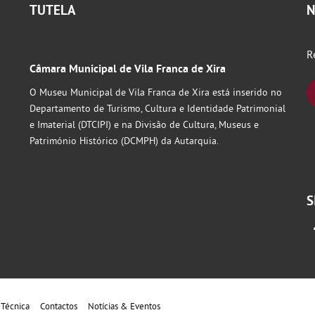
TUTELA
N
R
Câmara Municipal de Vila Franca de Xira
O Museu Municipal de Vila Franca de Xira está inserido no
Departamento de Turismo, Cultura e Identidade Patrimonial
e Imaterial (DTCIPI) e na Divisão de Cultura, Museus e
Património Histórico (DCMPH) da Autarquia.
S
 Técnica
Contactos
Notícias & Eventos