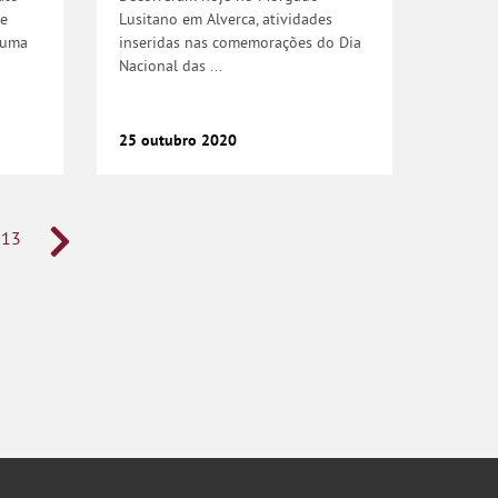
de
Lusitano em Alverca, atividades
 uma
inseridas nas comemorações do Dia
Nacional das ...
25
outubro
2020
13