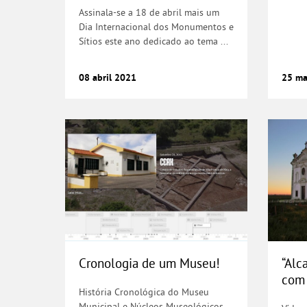
Assinala-se a 18 de abril mais um
Dia Internacional dos Monumentos e
Sítios este ano dedicado ao tema ...
08
abril
2021
25
ma
Cronologia de um Museu!
“Alc
Cronologia de um Museu!
“Alc
com 
História Cronológica do Museu
Municipal e Núcleos Museológicos