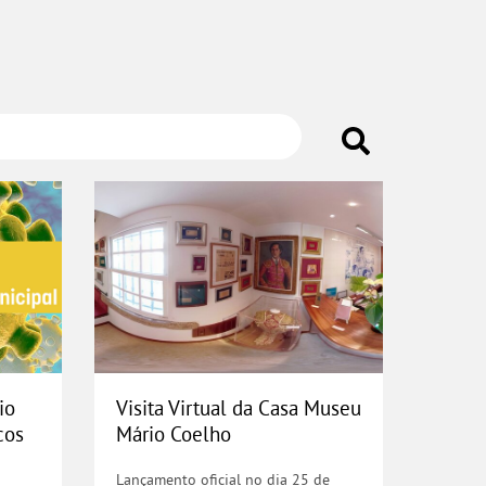
porário de Equipamentos Públicos M
Visita Virtual da Casa Museu 
io
Visita Virtual da Casa Museu
cos
Mário Coelho
Lançamento oficial no dia 25 de