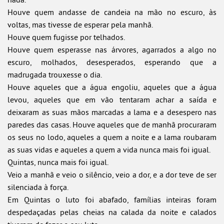
Houve quem andasse de candeia na mão no escuro, às
voltas, mas tivesse de esperar pela manhã.
Houve quem fugisse por telhados.
Houve quem esperasse nas árvores, agarrados a algo no
escuro, molhados, desesperados, esperando que a
madrugada trouxesse o dia.
Houve aqueles que a água engoliu, aqueles que a água
levou, aqueles que em vão tentaram achar a saída e
deixaram as suas mãos marcadas a lama e a desespero nas
paredes das casas. Houve aqueles que de manhã procuraram
os seus no lodo, aqueles a quem a noite e a lama roubaram
as suas vidas e aqueles a quem a vida nunca mais foi igual.
Quintas, nunca mais foi igual.
Veio a manhã e veio o silêncio, veio a dor, e a dor teve de ser
silenciada à força.
Em Quintas o luto foi abafado, famílias inteiras foram
despedaçadas pelas cheias na calada da noite e calados