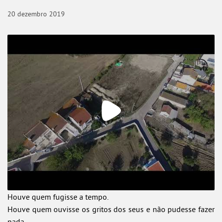
20
dezembro
2019
Naquela noite
Houve quem fugisse a tempo.
Houve quem ouvisse os gritos dos seus e não pudesse fazer
nada.