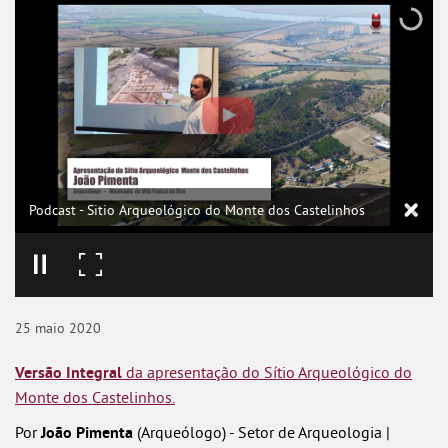
Podcast - Sitio Arqueológico do Monte dos Castelinhos
25
maio
2020
Versão Integral
da apresentação do Sítio Arqueológico do
Monte dos Castelinhos.
Por
João Pimenta
(Arqueólogo) - Setor de Arqueologia |