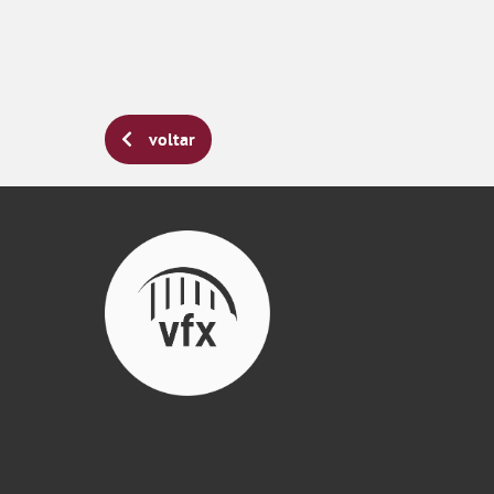
voltar