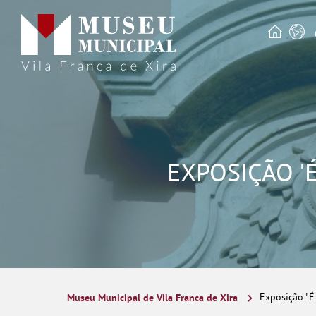
EXPOSIÇÃO 'É
Museu Municipal de Vila Franca de Xira
Exposição "É 