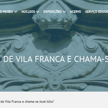
O MUSEU
NÚCLEOS
EXPOSIÇÕES
ACERVO
SERVIÇO EDUCA
 DE VILA FRANCA E CHAMA-S
de Vila Franca e chama-se José Júlio"