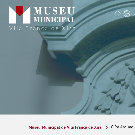
Museu Municipal de Vila Franca de Xira
CIRA Arqueol