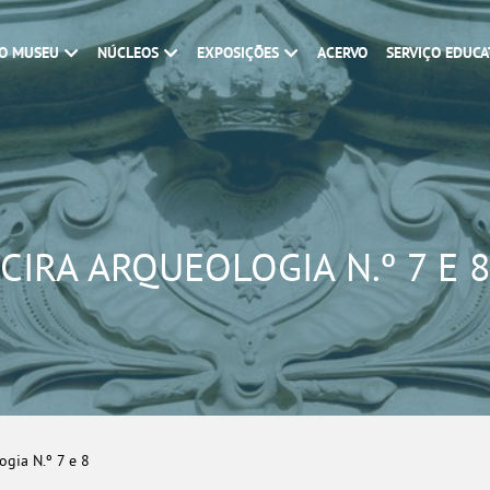
O MUSEU
NÚCLEOS
EXPOSIÇÕES
ACERVO
SERVIÇO EDUCA
CIRA ARQUEOLOGIA N.º 7 E 
ogia N.º 7 e 8