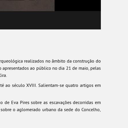
rqueológica realizados no âmbito da construção do
ão apresentados ao público no dia 21 de maio, pelas
ira.
é ao século XVIII. Salientam-se quatro artigos em
do de Eva Pires sobre as escavações decorridas em
os sobre o aglomerado urbano da sede do Concelho,