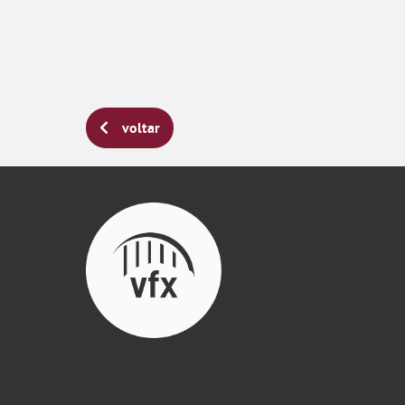
voltar