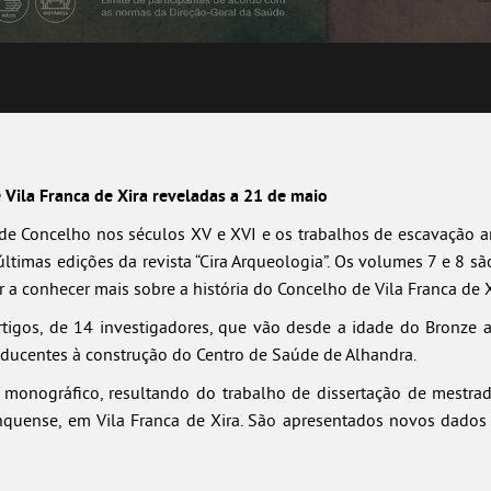
 Vila Franca de Xira reveladas a 21 de maio
 Concelho nos séculos XV e XVI e os trabalhos de escavação a
ltimas edições da revista “Cira Arqueologia”. Os volumes 7 e 8 s
a conhecer mais sobre a história do Concelho de Vila Franca de X
tigos, de 14 investigadores, que vão desde a idade do Bronze at
ducentes à construção do Centro de Saúde de Alhandra.
er monográfico, resultando do trabalho de dissertação de mestra
franquense, em Vila Franca de Xira. São apresentados novos dad