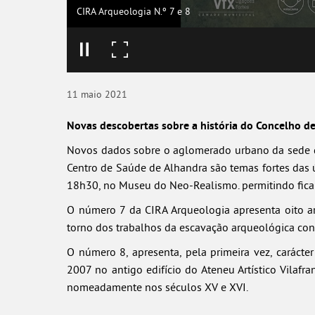
CIRA Arqueologia N.º 7 e 8
11
maio
2021
Novas descobertas sobre a história do Concelho de
Novos dados sobre o aglomerado urbano da sede de
Centro de Saúde de Alhandra são temas fortes das ú
18h30, no Museu do Neo-Realismo. permitindo ficar 
O número 7 da CIRA Arqueologia apresenta oito ar
torno dos trabalhos da escavação arqueológica con
O número 8, apresenta, pela primeira vez, caráct
2007 no antigo edifício do Ateneu Artístico Vila
nomeadamente nos séculos XV e XVI.