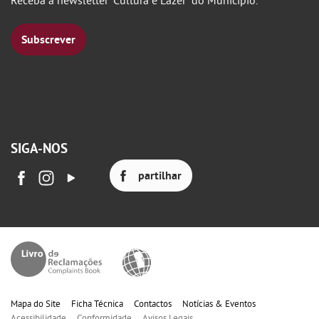
Receba a newsletter “Cultura e Lazer" do Município.
Subscrever
SIGA-NOS
partilhar
Mapa do Site
Ficha Técnica
Contactos
Notícias & Eventos
Acessibilidade
Conformidade
Avisos Legais