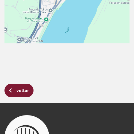
voltar