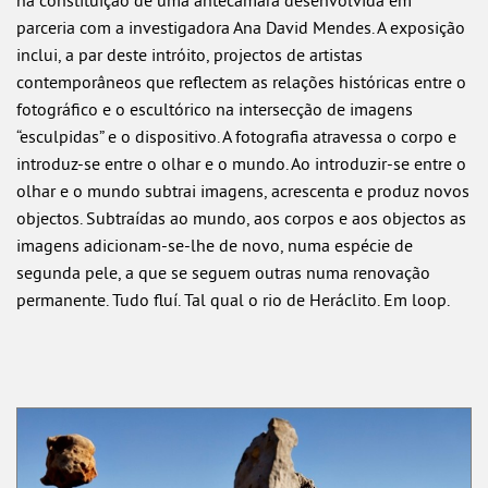
na constituição de uma antecâmara desenvolvida em
parceria com a investigadora Ana David Mendes. A exposição
inclui, a par deste intróito, projectos de artistas
contemporâneos que reflectem as relações históricas entre o
fotográfico e o escultórico na intersecção de imagens
“esculpidas” e o dispositivo. A fotografia atravessa o corpo e
introduz-se entre o olhar e o mundo. Ao introduzir-se entre o
olhar e o mundo subtrai imagens, acrescenta e produz novos
objectos. Subtraídas ao mundo, aos corpos e aos objectos as
imagens adicionam-se-lhe de novo, numa espécie de
segunda pele, a que se seguem outras numa renovação
permanente. Tudo fluí. Tal qual o rio de Heráclito. Em loop.