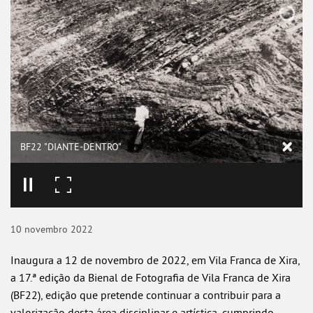
BF22 "DIANTE-DENTRO"
10
novembro
2022
Inaugura a 12 de novembro de 2022, em Vila Franca de Xira,
a 17.ª edição da Bienal de Fotografia de Vila Franca de Xira
(BF22), edição que pretende continuar a contribuir para a
valorização desta área disciplinar e artística, cumprindo