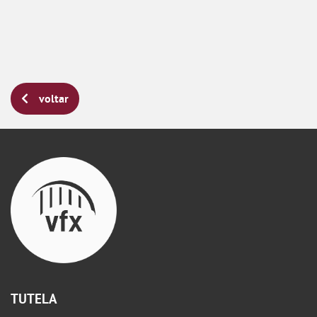
voltar
TUTELA