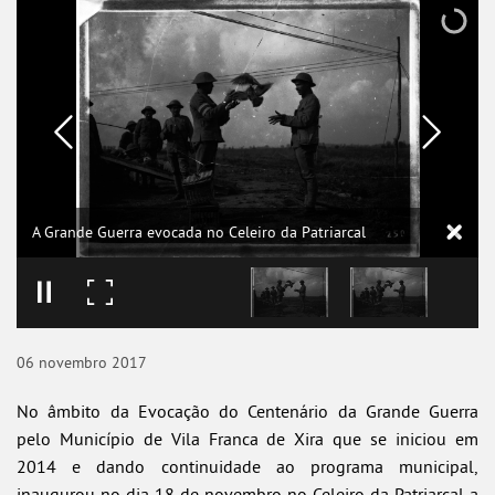
A Grande Guerra evocada no Celeiro da Patriarcal
06
novembro
2017
No âmbito da Evocação do Centenário da Grande Guerra
pelo Município de Vila Franca de Xira que se iniciou em
2014 e dando continuidade ao programa municipal,
inaugurou no dia 18 de novembro no Celeiro da Patriarcal a