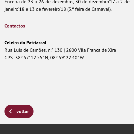
Encerra de 23 a 26 de dezembro; 30 de dezembro’17 a 2 de
janeiro’18 e 13 de fevereiro’18 (3.ª feira de Carnaval).
Contactos
Celeiro da Patriarcal
Rua Luís de Camões, n.º 130 | 2600 Vila Franca de Xira
GPS: 38º 57’ 12.55” N, 08º 59’ 22.40” W
voltar