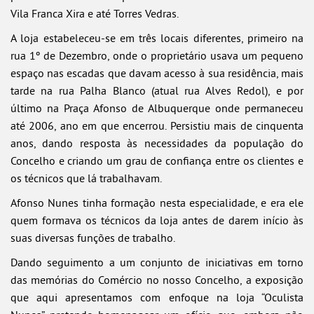
Vila Franca Xira e até Torres Vedras.
A loja estabeleceu-se em três locais diferentes, primeiro na
rua 1º de Dezembro, onde o proprietário usava um pequeno
espaço nas escadas que davam acesso à sua residência, mais
tarde na rua Palha Blanco (atual rua Alves Redol), e por
último na Praça Afonso de Albuquerque onde permaneceu
até 2006, ano em que encerrou. Persistiu mais de cinquenta
anos, dando resposta às necessidades da população do
Concelho e criando um grau de confiança entre os clientes e
os técnicos que lá trabalhavam.
Afonso Nunes tinha formação nesta especialidade, e era ele
quem formava os técnicos da loja antes de darem início às
suas diversas funções de trabalho.
Dando seguimento a um conjunto de iniciativas em torno
das memórias do Comércio no nosso Concelho, a exposição
que aqui apresentamos com enfoque na loja “Oculista