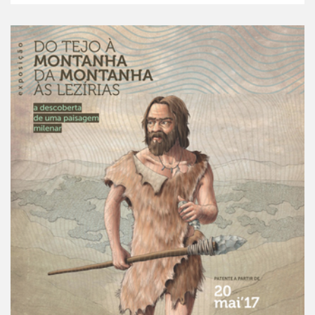
“Do Tejo à Montanha, da Montanha às Lezírias. A des