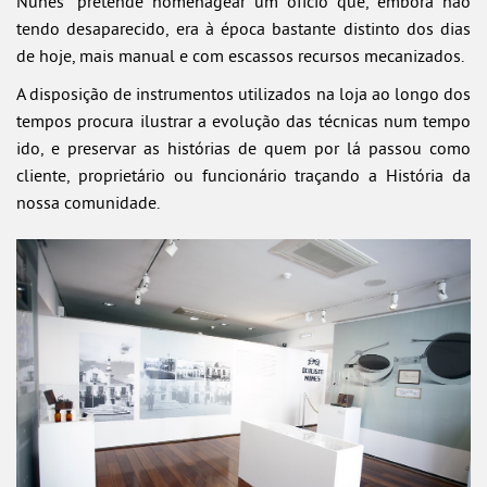
Nunes” pretende homenagear um ofício que, embora não
tendo desaparecido, era à época bastante distinto dos dias
de hoje, mais manual e com escassos recursos mecanizados.
A disposição de instrumentos utilizados na loja ao longo dos
tempos procura ilustrar a evolução das técnicas num tempo
ido, e preservar as histórias de quem por lá passou como
cliente, proprietário ou funcionário traçando a História da
nossa comunidade.