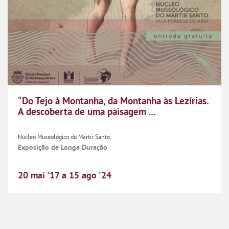
“Do Tejo à Montanha, da Montanha às Lezírias.
A descoberta de uma paisagem ...
Núcleo Museológico do Mártir Santo
Exposição de Longa Duração
20
mai
'17
a
15
ago
'24