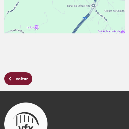
voltar