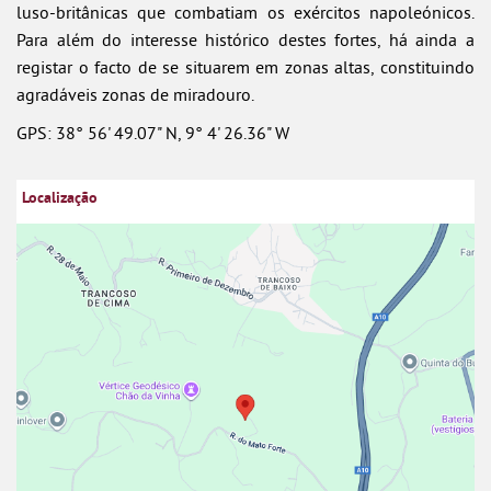
luso-britânicas que combatiam os exércitos napoleónicos.
Para além do interesse histórico destes fortes, há ainda a
registar o facto de se situarem em zonas altas, constituindo
agradáveis zonas de miradouro.
GPS: 38° 56' 49.07" N, 9° 4' 26.36" W