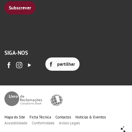
Subscrever
SIGA-NOS
partilhar
Mapa do Site
Ficha Técnica
Contactos
Notícias & Eventos
Acessibilidade
Conformidade
Avisos Legais