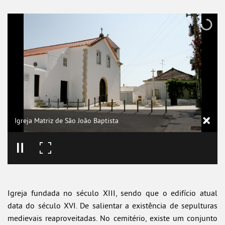
Igreja Matriz de São João Baptista
Igreja fundada no século XIII, sendo que o edifício atual
data do século XVI. De salientar a existência de sepulturas
medievais reaproveitadas. No cemitério, existe um conjunto