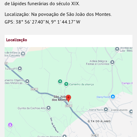
de lápides funerárias do século XIX.
Localização: Na povoação de São João dos Montes.
GPS: 38° 56' 27.40" N, 9° 1' 44.17" W