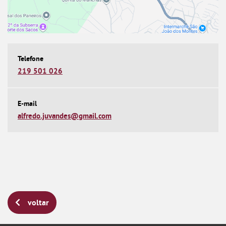
219 501 026
alfredo.juvandes@gmail.com
voltar