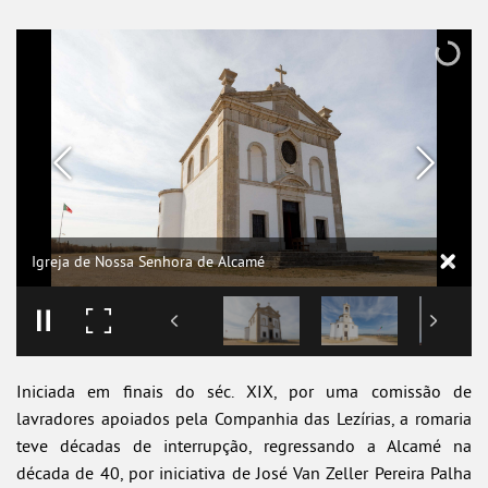
Igreja de Nossa Senhora de Alcamé
Iniciada em finais do séc. XIX, por uma comissão de
lavradores apoiados pela Companhia das Lezírias, a romaria
teve décadas de interrupção, regressando a Alcamé na
década de 40, por iniciativa de José Van Zeller Pereira Palha