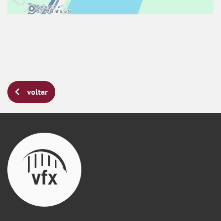
voltar