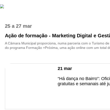
25
a
27 mar
Ação de formação - Marketing Digital e Gestã
A Câmara Municipal proporciona, numa parceria com o Turismo de 
do programa Formação +Próxima, uma ação online com um total de 
21
mar
“Há dança no Bairro”: Ofic
gratuitas e semanais até j