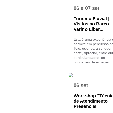
06
e
07 set
Turismo Fluvial |
Visitas ao Barco
Varino Liber...
Esta é uma experiência
permite em percursos p
Tejo, quer para sul quer
norte, apreciar, entre ou
particularidades, as
condições de exceção ..
06 set
Workshop "Técni
de Atendimento
Presencial"