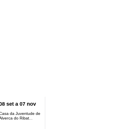
08
set
a
07
nov
Casa da Juventude de
Alverca do Ribat...