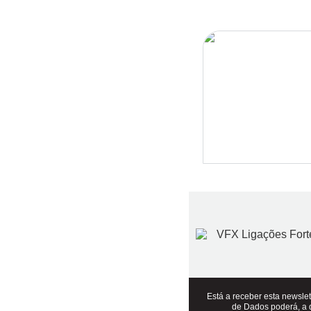
Está a receber esta newsl
de Dados poderá, a