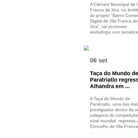
A Câmara Municipal de V
Franca de Xira, no âmbi
do projeto “Bairro Comer
Digital de Vila Franca de
Xira”, vai promover
workshops com temáticas
06 set
Taça do Mundo d
Paratriatlo regres
Alhandra em ...
A Taça do Mundo de
Paratriatlo, uma das mai
prestigiadas dentro da s
categoria de competiçõe
nível mundial, regressa 
Concelho de Vila Franca
...