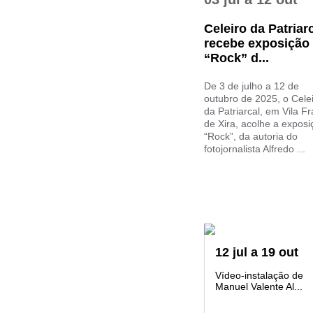
Celeiro da Patriar
recebe exposição
“Rock” d...
De 3 de julho a 12 de
outubro de 2025, o Cele
da Patriarcal, em Vila F
de Xira, acolhe a exposi
“Rock”, da autoria do
fotojornalista Alfredo ...
12
jul
a
19
out
Vídeo-instalação de
Manuel Valente Al...