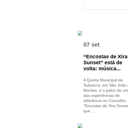
07 set
“Encostas de Xira
Sunset” está de
volta: música...
A Quinta Municipal de
Subserra, em São João 
Montes, é o palco de u
das experiências de
referência no Concelho,
“Encostas de Xira Sunset
que ...