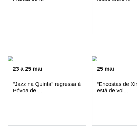
23
a
25
mai
25
mai
"Jazz na Quinta" regressa à
“Encostas de Xi
Póvoa de ...
está de vol...