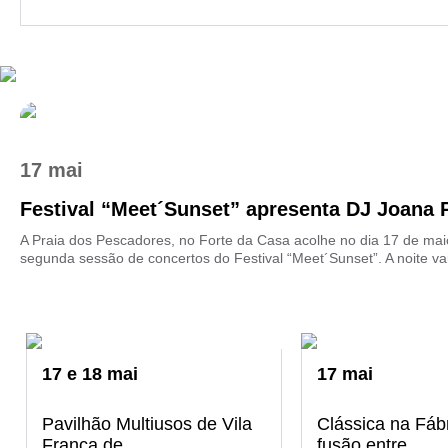
17 mai
Festival “Meet´Sunset” apresenta DJ Joana P
A Praia dos Pescadores, no Forte da Casa acolhe no dia 17 de mai
segunda sessão de concertos do Festival “Meet´Sunset”. A noite vai 
17
e
18
mai
17
mai
Pavilhão Multiusos de Vila
Clássica na Fáb
Franca de ...
fusão entre ...