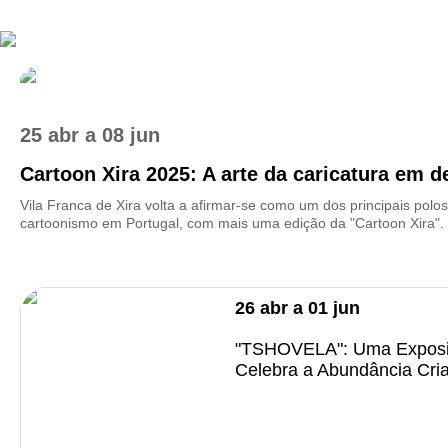
25 abr
a
08 jun
Cartoon Xira 2025: A arte da caricatura em de
Vila Franca de Xira volta a afirmar-se como um dos principais polos
cartoonismo em Portugal, com mais uma edição da "Cartoon Xira". E
26
abr
a
01
jun
"TSHOVELA": Uma Exposi
Celebra a Abundância Cria