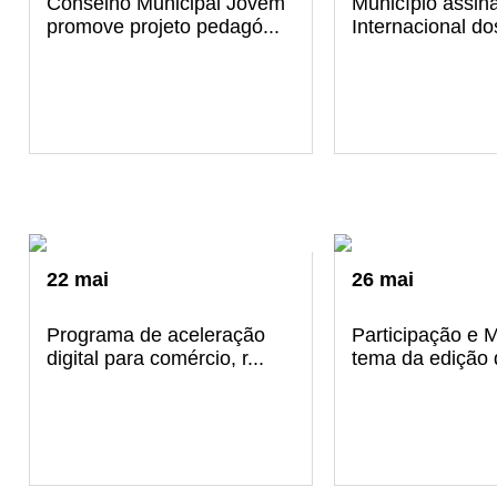
Conselho Municipal Jovem
Município assina
promove projeto pedagó...
Internacional d
22
mai
26
mai
Programa de aceleração
Participação e 
digital para comércio, r...
tema da edição d