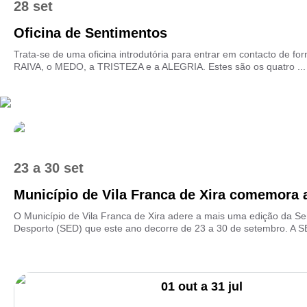
28 set
Oficina de Sentimentos
Trata-se de uma oficina introdutória para entrar em contacto de f
RAIVA, o MEDO, a TRISTEZA e a ALEGRIA. Estes são os quatro ...
23
a
30 set
Município de Vila Franca de Xira comemora 
O Município de Vila Franca de Xira adere a mais uma edição da 
Desporto (SED) que este ano decorre de 23 a 30 de setembro. A S
01
out
a
31
jul