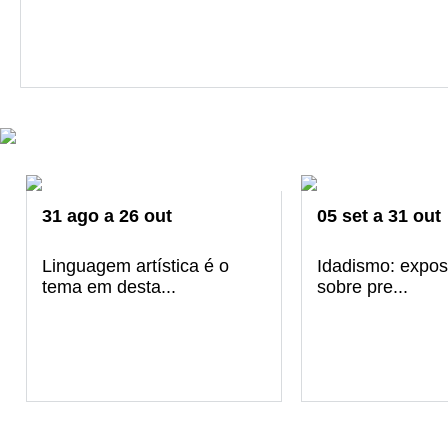
31
ago
a
26
out
05
set
a
31
out
Linguagem artística é o
Idadismo: exposi
tema em desta...
sobre pre...