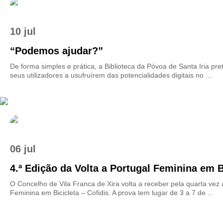
10 jul
“Podemos ajudar?”
De forma simples e prática, a Biblioteca da Póvoa de Santa Iria pre
seus utilizadores a usufruírem das potencialidades digitais no ...
06 jul
4.ª Edição da Volta a Portugal Feminina em Bi
O Concelho de Vila Franca de Xira volta a receber pela quarta vez 
Feminina em Bicicleta – Cofidis. A prova tem lugar de 3 a 7 de ...