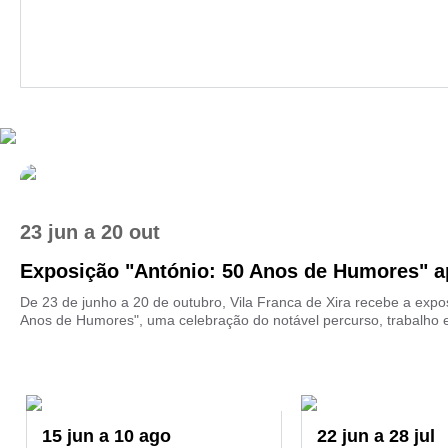
23 jun
a
20 out
Exposição "António: 50 Anos de Humores" ap
De 23 de junho a 20 de outubro, Vila Franca de Xira recebe a expo
Anos de Humores", uma celebração do notável percurso, trabalho e 
15
jun
a
10
ago
22
jun
a
28
jul