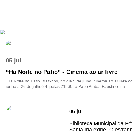
05 jul
“Há Noite no Pátio” - Cinema ao ar livre
"Há Noite no Pátio" traz-nos, no dia 5 de julho, cinema ao ar livre
junho a 26 de julho'24, pelas 21h30, o Pátio Aníbal Faustino, na ...
06
jul
Biblioteca Municipal da P
Santa Iria exibe "O estran