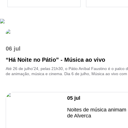
06 jul
“Há Noite no Pátio” - Música ao vivo
Até 26 de julho'24, pelas 21h30, o Pátio Aníbal Faustino é o palco 
de animação, música e cinema. Dia 6 de julho, Música ao vivo com 
05
jul
Noites de música animam 
de Alverca