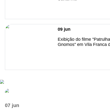
09
jun
Exibição do filme "Patrulh
Gnomos" em Vila Franca d
07 jun