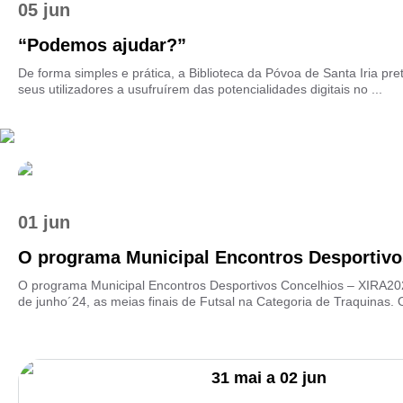
05 jun
“Podemos ajudar?”
De forma simples e prática, a Biblioteca da Póvoa de Santa Iria pre
seus utilizadores a usufruírem das potencialidades digitais no ...
01 jun
O programa Municipal Encontros Desportivos
O programa Municipal Encontros Desportivos Concelhios – XIRA20
de junho´24, as meias finais de Futsal na Categoria de Traquinas. O
31
mai
a
02
jun