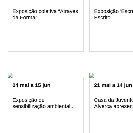
Exposição coletiva “Através
Exposição 'Escre
da Forma”
Escrito...
04
mai
a
15
jun
21
mai
a
14
jun
Exposição de
Casa da Juvent
sensibilização ambiental...
Alverca apresent