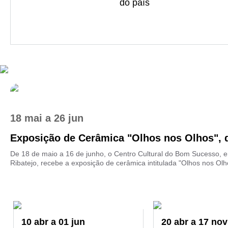
do país
18 mai
a
26 jun
Exposição de Cerâmica "Olhos nos Olhos", d
De 18 de maio a 16 de junho, o Centro Cultural do Bom Sucesso, 
Ribatejo, recebe a exposição de cerâmica intitulada "Olhos nos Olho
10
abr
a
01
jun
20
abr
a
17
nov