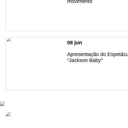
movimento
08
jun
Apresentação do Espetácu
"Jackson Baby"