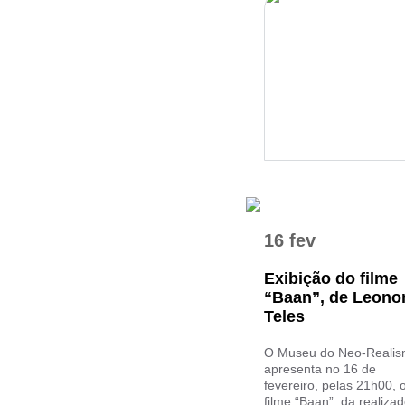
16 fev
Exibição do filme
“Baan”, de Leono
Teles
O Museu do Neo-Reali
apresenta no 16 de
fevereiro, pelas 21h00, 
filme “Baan”, da realiza