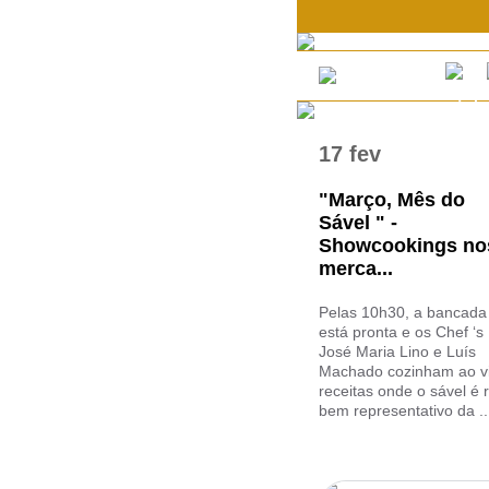
17 fev
"Março, Mês do
Sável " -
Showcookings no
merca...
Pelas 10h30, a bancada
está pronta e os Chef ‘s
José Maria Lino e Luís
Machado cozinham ao v
receitas onde o sável é r
bem representativo da ..