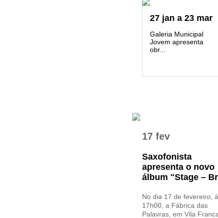
27
jan
a
23
mar
Galeria Municipal
Jovem apresenta
obr...
17 fev
Saxofonista
apresenta o novo
álbum "Stage – Bru
No dia 17 de fevereiro, 
17h00, a Fábrica das
Palavras, em Vila Franc