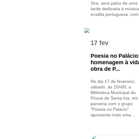
Xira, será palco de uma
tarde dedicada à música
erudita portuguesa, com 
17 fev
Poesia no Palácio
homenagem à vid
obra de P...
No dia 17 de fevereiro,
sábado, às 15h00, a
Biblioteca Municipal da
Póvoa de Santa Iria, em
parceria com o grupo
"Poesia no Palácio",
apresenta mais uma ...