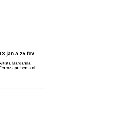
13
jan
a
25
fev
Artista Margarida
Ferraz apresenta ob...