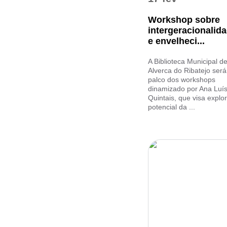
Workshop sobre
intergeracionalid
e envelheci...
A Biblioteca Municipal d
Alverca do Ribatejo será
palco dos workshops
dinamizado por Ana Luí
Quintais, que visa explo
potencial da ...