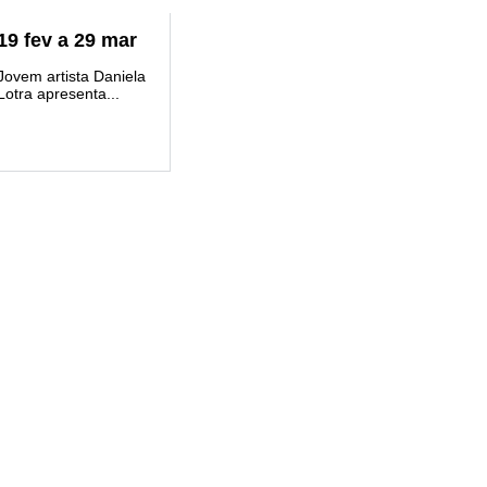
19
fev
a
29
mar
Jovem artista Daniela
Lotra apresenta...