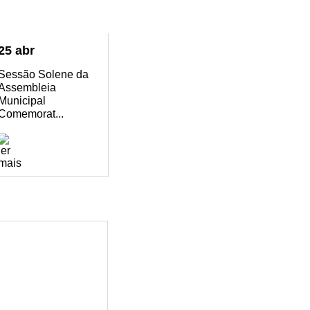
25
abr
Sessão Solene da
Assembleia
Municipal
Comemorat...