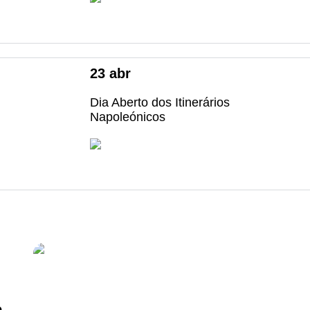
23
abr
Dia Aberto dos Itinerários
Napoleónicos
...