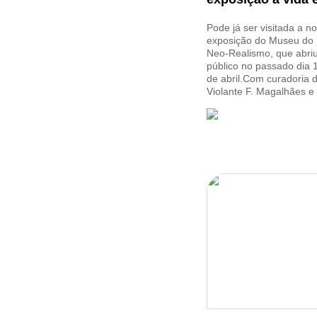
Pode já ser visitada a n
exposição do Museu do
Neo-Realismo, que abri
público no passado dia 
de abril.Com curadoria 
Violante F. Magalhães e .