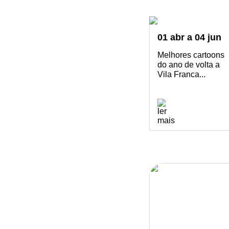
01
abr
a
04
jun
Melhores cartoons
do ano de volta a
Vila Franca...