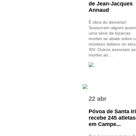
de Jean-Jacques
Annaud
É obra do demónio!
Sussurram alguns quan
uma série de bizarras
mortes se abate sobre 
mosteiro italiano no séc
XIV. Outros associam as
mortes ao ...
22 abr
Póvoa de Santa Ir
recebe 245 atletas
em Campe...