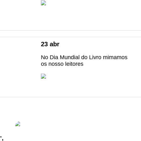
23
abr
No Dia Mundial do Livro mimamos
os nosso leitores
",