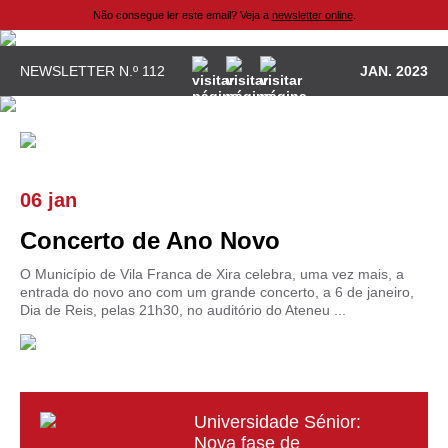
Não consegue ler este email? Veja a
newsletter online
.
NEWSLETTER N.º 112
JAN. 2023
06 jan
Concerto de Ano Novo
O Município de Vila Franca de Xira celebra, uma vez mais, a
entrada do novo ano com um grande concerto, a 6 de janeiro,
Dia de Reis, pelas 21h30, no auditório do Ateneu ...
Universidade Sénior:
Nova fase de