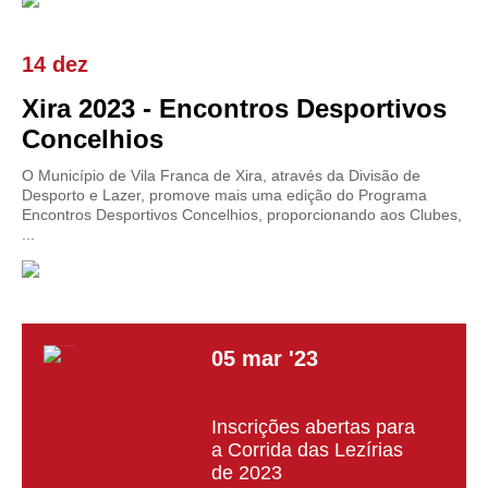
14 dez
Xira 2023 - Encontros Desportivos
Concelhios
O Município de Vila Franca de Xira, através da Divisão de
Desporto e Lazer, promove mais uma edição do Programa
Encontros Desportivos Concelhios, proporcionando aos Clubes,
...
05
mar
'23
Inscrições abertas para
a Corrida das Lezírias
de 2023