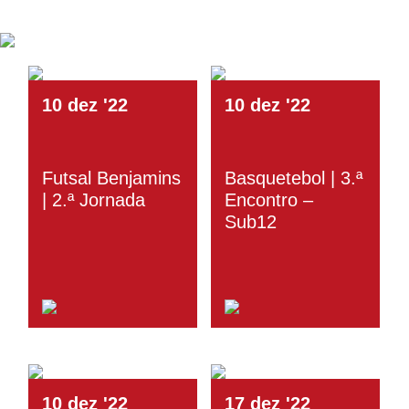
10
dez
'22
10
dez
'22
Futsal Benjamins
Basquetebol | 3.ª
| 2.ª Jornada
Encontro –
Sub12
10
dez
'22
17
dez
'22