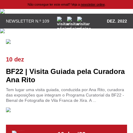
Não consegue ler este email? Veja a
newsletter online
.
NEWSLETTER N.º 109
DEZ. 2022
10 dez
BF22 | Visita Guiada pela Curadora
Ana Rito
Tem lugar uma visita guiada, conduzida por Ana Rito, curadora
das exposições que integram o Programa Curatorial da BF22 -
Bienal de Fotografia de Vila Franca de Xira. A ...