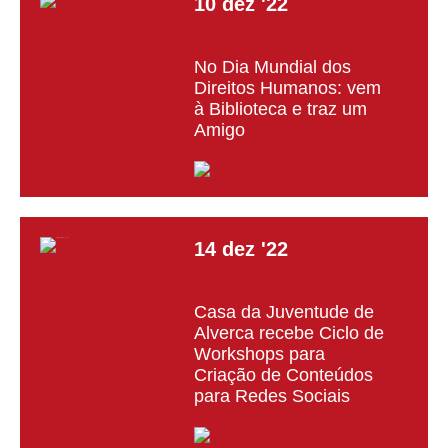
10
dez
'22
No Dia Mundial dos
Direitos Humanos: vem
à Biblioteca e traz um
Amigo
14
dez
'22
Casa da Juventude de
Alverca recebe Ciclo de
Workshops para
Criação de Conteúdos
para Redes Sociais