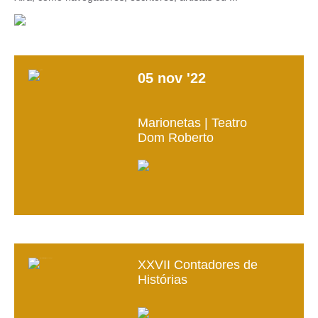
05
nov
'22
Marionetas | Teatro
Dom Roberto
XXVII Contadores de
Histórias