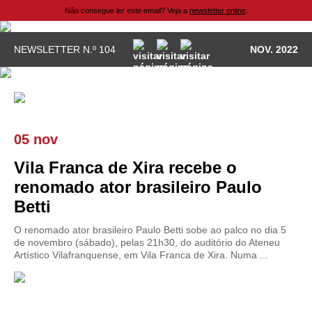
Não consegue ler este email? Veja a
newsletter online
.
NEWSLETTER N.º 104
NOV. 2022
05 nov
Vila Franca de Xira recebe o
renomado ator brasileiro Paulo
Betti
O renomado ator brasileiro Paulo Betti sobe ao palco no dia 5
de novembro (sábado), pelas 21h30, do auditório do Ateneu
Artístico Vilafranquense, em Vila Franca de Xira. Numa ...