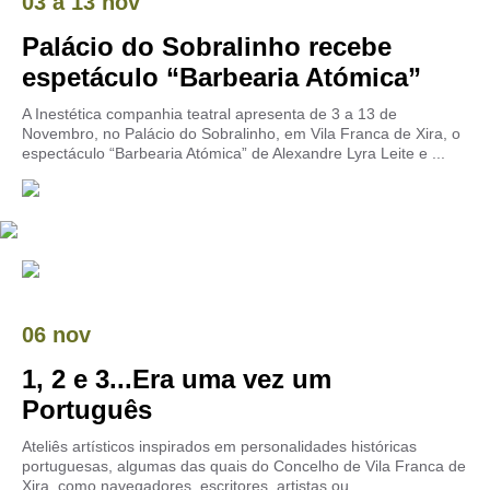
03
a
13 nov
Palácio do Sobralinho recebe
espetáculo “Barbearia Atómica”
A Inestética companhia teatral apresenta de 3 a 13 de
Novembro, no Palácio do Sobralinho, em Vila Franca de Xira, o
espectáculo “Barbearia Atómica” de Alexandre Lyra Leite e ...
06 nov
1, 2 e 3...Era uma vez um
Português
Ateliês artísticos inspirados em personalidades históricas
portuguesas, algumas das quais do Concelho de Vila Franca de
Xira, como navegadores, escritores, artistas ou ...