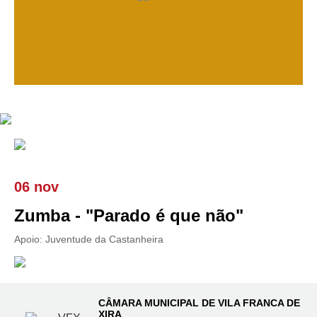
06 nov
Zumba - "Parado é que não"
Apoio: Juventude da Castanheira
CÂMARA MUNICIPAL DE VILA FRANCA DE
XIRA