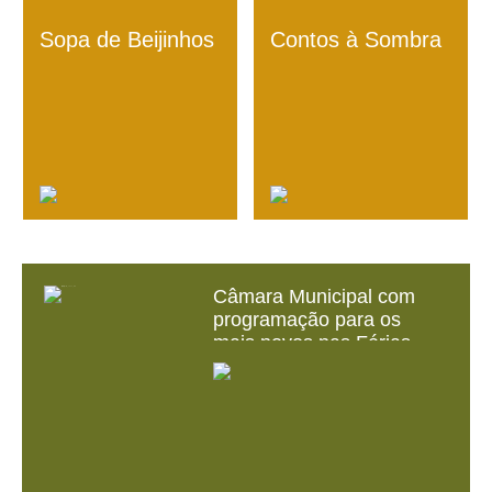
Sopa de Beijinhos
Contos à Sombra
Câmara Municipal com
programação para os
mais novos nas Férias
Escolares de Verão