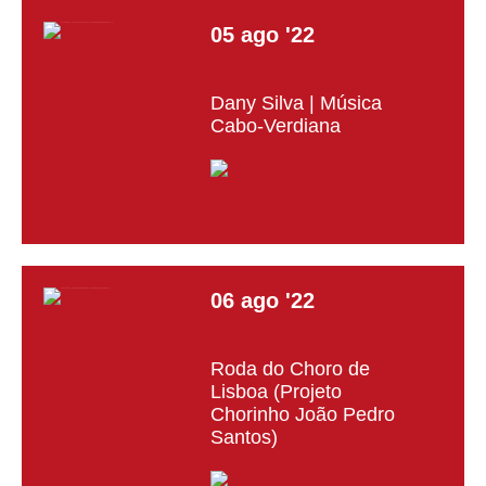
05
ago
'22
Dany Silva | Música
Cabo-Verdiana
06
ago
'22
Roda do Choro de
Lisboa (Projeto
Chorinho João Pedro
Santos)