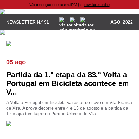
Não consegue ler este email? Veja a
newsletter online
.
NEWSLETTER N.º 91
AGO. 2022
05 ago
Partida da 1.ª etapa da 83.ª Volta a
Portugal em Bicicleta acontece em
V...
A Volta a Portugal em Bicicleta vai estar de novo em Vila Franca
de Xira. A prova decorre entre 4 e 15 de agosto e a partida da
1.ª etapa tem lugar no Parque Urbano de Vila ...