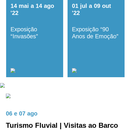
14
mai
a
14
ago
01
jul
a
09
out
'22
'22
Exposição
Exposição “90
“Invasões”
Anos de Emoção”
06
e
07 ago
Turismo Fluvial | Visitas ao Barco