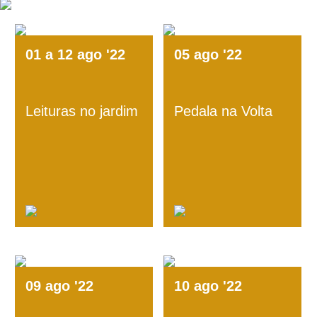
01
a
12
ago
'22
05
ago
'22
Leituras no jardim
Pedala na Volta
09
ago
'22
10
ago
'22