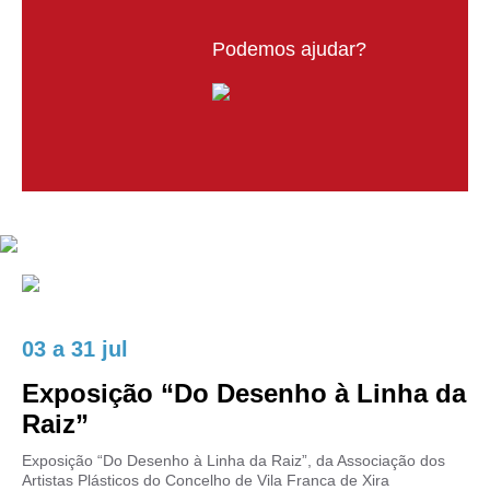
Podemos ajudar?
03
a
31 jul
Exposição “Do Desenho à Linha da
Raiz”
Exposição “Do Desenho à Linha da Raiz”, da Associação dos
Artistas Plásticos do Concelho de Vila Franca de Xira