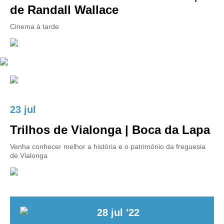
de Randall Wallace
Cinema à tarde
23 jul
Trilhos de Vialonga | Boca da Lapa
Venha conhecer melhor a história e o património da freguesia
de Vialonga
28
jul
'22