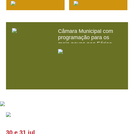
Câmara Municipal com
programação para os
mais novos nas Férias
Escolares de Verão
30
e
31 jul