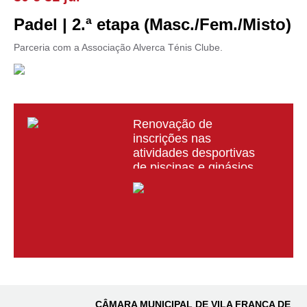
Padel | 2.ª etapa (Masc./Fem./Misto)
Parceria com a Associação Alverca Ténis Clube.
Renovação de
inscrições nas
atividades desportivas
de piscinas e ginásios
municipais já decorre
CÂMARA MUNICIPAL DE VILA FRANCA DE