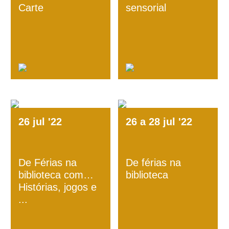
Carte
sensorial
26
jul
'22
26
a
28
jul
'22
De Férias na
De férias na
biblioteca com…
biblioteca
Histórias, jogos e
...