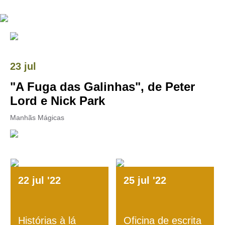
23 jul
"A Fuga das Galinhas", de Peter
Lord e Nick Park
Manhãs Mágicas
22
jul
'22
25
jul
'22
Histórias à lá
Oficina de escrita